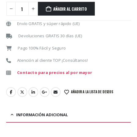
AÑADIR AL CARRITO
Envío GRATIS y súper rápido (UE)
Devoluciones GRATIS 30 días (UE)
Pago 100% Fácil y Seguro
Atención al cliente TOP ¡Consúltanos!
Contacto para precios al por mayor
AÑADIR A LA LISTA DE DESEOS
INFORMACIÓN ADICIONAL