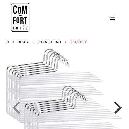
TIENDA
SIN CATEGORÍA
PRODUCTO