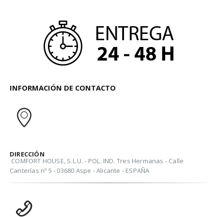
INFORMACIÓN DE CONTACTO
DIRECCIÓN
COMFORT HOUSE, S.L.U. - POL. IND. Tres Hermanas - Calle
Canterías nº 5 - 03680 Aspe - Alicante - ESPAÑA