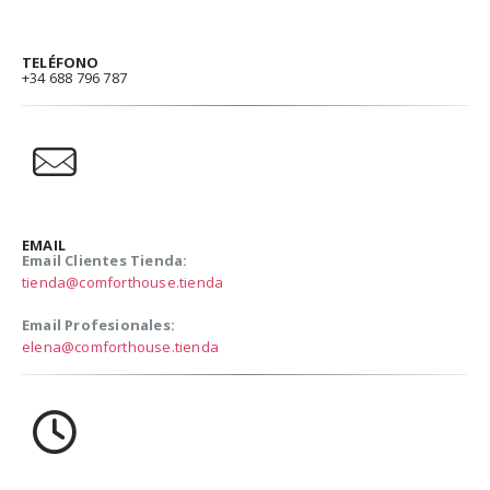
TELÉFONO
+34 688 796 787
EMAIL
Email Clientes Tienda:
tienda@comforthouse.tienda
Email Profesionales:
elena@comforthouse.tienda