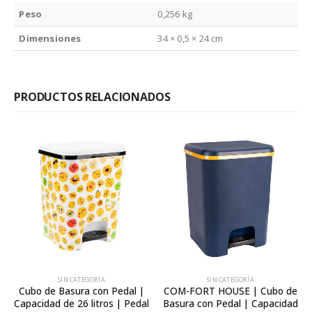
Peso
0,256 kg
Dimensiones
34 × 0,5 × 24 cm
PRODUCTOS RELACIONADOS
SIN CATEGORÍA
SIN CATEGORÍA
Cubo de Basura con Pedal |
COM-FORT HOUSE | Cubo de
Capacidad de 26 litros | Pedal
Basura con Pedal | Capacidad