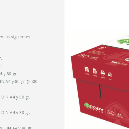
n las siguientes
.
.
 y 80 gr.
IN A4 y 80 gr. (2500
 DIN A4 y 80 gr.
 DIN A4 y 80 gr.
s DIN A4 y 80 gr.