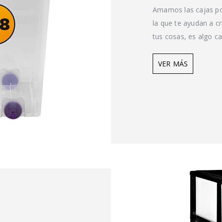
Amamos las cajas por
la que te ayudan a c
tus cosas, es algo c
VER MÁS