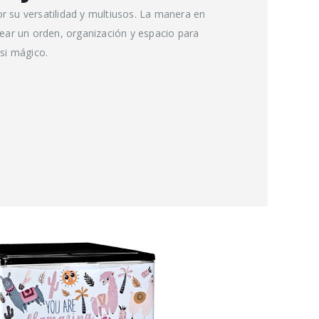
 su versatilidad y multiusos. La manera en
rear un orden, organización y espacio para
asi mágico.