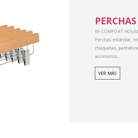
PERCHAS
En COMFORT HOUSE d
Perchas estándar, en
chaquetas, pantalone
accesorios…
VER MÁS