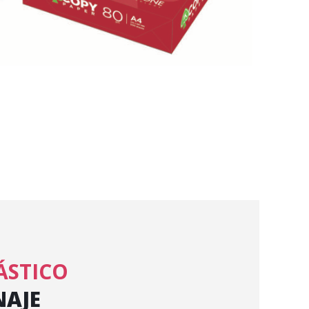
ÁSTICO
AJE