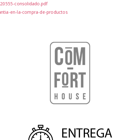
20555-consolidado.pdf
antia-en-la-compra-de-productos