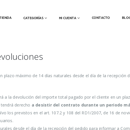
TIENDA
CONTACTO
BLO
CATEGORÍAS
MI CUENTA
evoluciones
 un plazo máximo de 14 días naturales desde el día de la recepción 
a la devolución del importe total pagado por el cliente en un pla
o tendrá derecho
a desistir del contrato durante un periodo m
alvo los previstos en el art. 107.2 y 108 del RD1/2007, de 16 de nov
uarios.
urales desde el día de la recepción del pedido para informar a Com