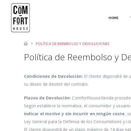
HOME
POLÍTICA DE REEMBOLSO Y DEVOLUCIONES
Política de Reembolso y D
Condiciones de Devolución:
El cliente dispondrá de
su deseo de desistir del contrato.
Plazos de Devolución:
Comforthouse.tienda procederá 
Según establece la normativa, el consumidor y usuari
indicar el motivo y sin incurrir en ningún coste
, s
Ley General para la Defensa de los Consumidores y Us
El cliente dispondrá de un plazo máximo de 14 días nat