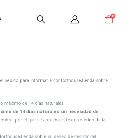
0
G
del pedido para informar a conforthouse.tienda sobre
zo máximo de 14 días naturales.
áximo de 14 días naturales sin necesidad de
iembre, por el que se aprueba el texto referido de la
forthouse.tienda sobre su deseo de desistir del