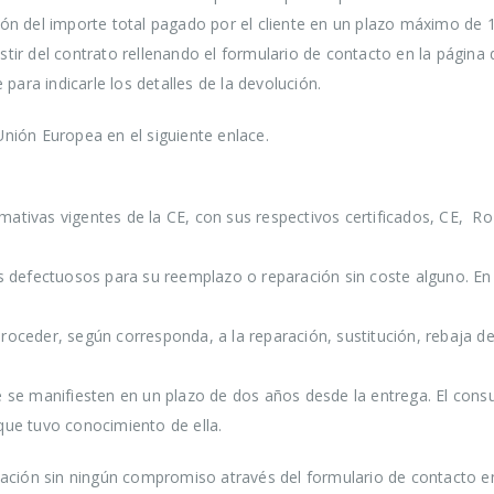
n del importe total pagado por el cliente en un plazo máximo de 14
ir del contrato rellenando el formulario de contacto en la página 
para indicarle los detalles de la devolución.
 Unión Europea en el siguiente enlace.
mativas vigentes de la CE, con sus respectivos certificados, CE
s defectuosos para su reemplazo o reparación sin coste alguno. En
ceder, según corresponda, a la reparación, sustitución, rebaja del
 se manifiesten en un plazo de dos años desde la entrega. El cons
que tuvo conocimiento de ella.
mación sin ningún compromiso através del formulario de contacto en