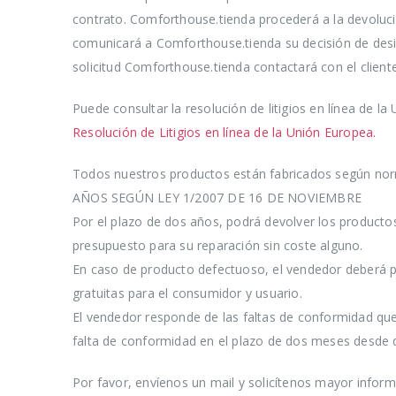
contrato. Comforthouse.tienda procederá a la devolució
comunicará a Comforthouse.tienda su decisión de desist
solicitud Comforthouse.tienda contactará con el cliente 
Puede consultar la resolución de litigios en línea de la
Resolución de Litigios en línea de la Unión Europea.
Todos nuestros productos están fabricados según nor
AÑOS SEGÚN LEY 1/2007 DE 16 DE NOVIEMBRE
Por el plazo de dos años, podrá devolver los producto
presupuesto para su reparación sin coste alguno.
En caso de producto defectuoso, el vendedor deberá pro
gratuitas para el consumidor y usuario.
El vendedor responde de las faltas de conformidad que
falta de conformidad en el plazo de dos meses desde 
Por favor, envíenos un mail y solicítenos mayor infor