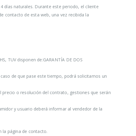
 días naturales. Durante este periodo, el cliente
de contacto de esta web, una vez recibida la
, RoHS, TUV disponen de:GARANTÍA DE DOS
 caso de que pase este tiempo, podrá solicitarnos un
 precio o resolución del contrato, gestiones que serán
umidor y usuario deberá informar al vendedor de la
 la página de contacto.