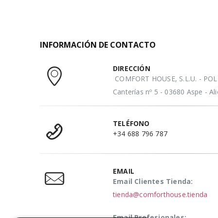
INFORMACIÓN DE CONTACTO
DIRECCIÓN
COMFORT HOUSE, S.L.U. - POL. 
Canterías nº 5 - 03680 Aspe - A
TELÉFONO
+34 688 796 787
EMAIL
Email Clientes Tienda:
tienda@comforthouse.tienda
Email Profesionales: