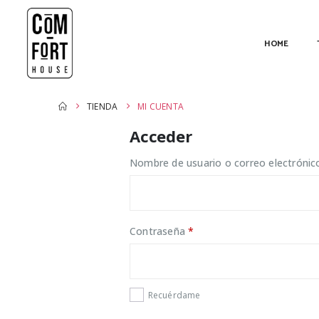
HOME
TIENDA
MI CUENTA
Acceder
Nombre de usuario o correo electróni
Obligatorio
Contraseña
*
Recuérdame