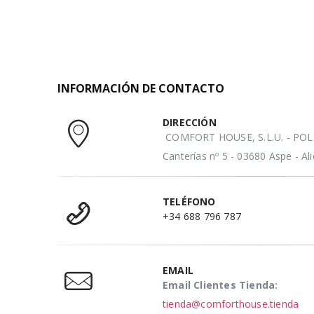
INFORMACIÓN DE CONTACTO
DIRECCIÓN
COMFORT HOUSE, S.L.U. - POL. 
Canterías nº 5 - 03680 Aspe - A
TELÉFONO
+34 688 796 787
EMAIL
Email Clientes Tienda:
tienda@comforthouse.tienda