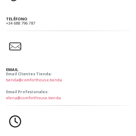
TELÉFONO
+34 688 796 787
EMAIL
Email Clientes Tienda:
tienda@comforthouse.tienda
Email Profesionales:
elena@comforthouse.tienda