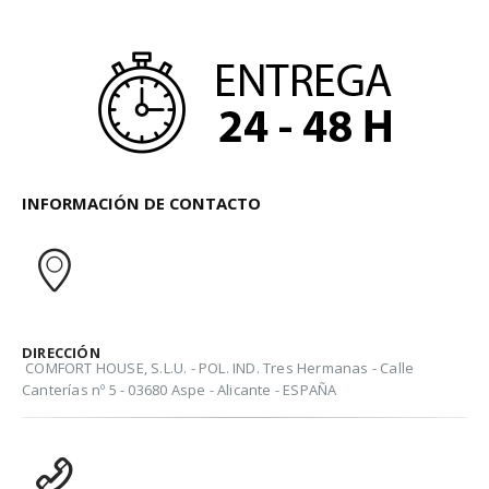
INFORMACIÓN DE CONTACTO
DIRECCIÓN
COMFORT HOUSE, S.L.U. - POL. IND. Tres Hermanas - Calle
Canterías nº 5 - 03680 Aspe - Alicante - ESPAÑA