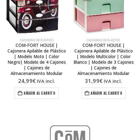
CAJONERAS DE PLÁSTICO
CAJONERAS DE PLÁSTICO
COM-FORT HOUSE |
COM-FORT HOUSE |
Cajonera Apilable de Plástico
Cajonera Apilable de Plástico
| Modelo Moto | Color
| Modelo Multicolor | Color
Negro| Modelo de 4 Cajones
Blanco | Modelo de 3 Cajones
| Cajones de
| Cajones de
Almacenamiento Modular
Almacenamiento Modular
24,99
€
31,99
€
IVA incl.
IVA incl.
AÑADIR AL CARRITO
AÑADIR AL CARRITO