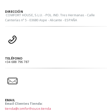
DIRECCIÓN
COMFORT HOUSE, S.L.U. - POL. IND. Tres Hermanas - Calle
Canterías nº 5 - 03680 Aspe - Alicante - ESPAÑA
TELÉFONO
+34 688 796 787
EMAIL
Email Clientes Tienda:
tienda@comforthouse.tienda