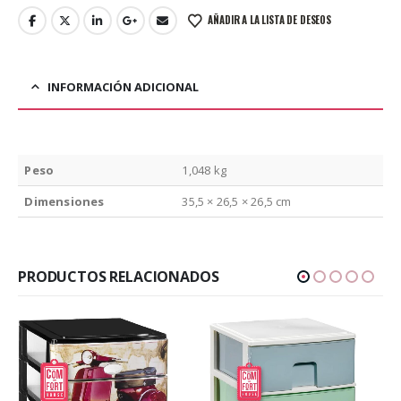
AÑADIR A LA LISTA DE DESEOS
INFORMACIÓN ADICIONAL
Peso
1,048 kg
Dimensiones
35,5 × 26,5 × 26,5 cm
PRODUCTOS RELACIONADOS