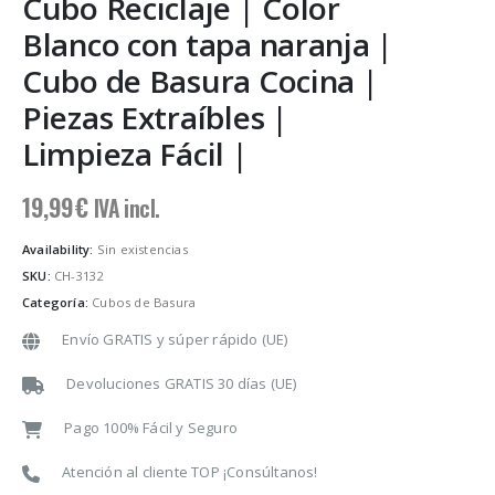
Cubo Reciclaje | Color
Blanco con tapa naranja |
Cubo de Basura Cocina |
Piezas Extraíbles |
Limpieza Fácil |
19,99
€
IVA incl.
Availability:
Sin existencias
SKU:
CH-3132
Categoría:
Cubos de Basura
Envío GRATIS y súper rápido (UE)
Devoluciones GRATIS 30 días (UE)
Pago 100% Fácil y Seguro
Atención al cliente TOP ¡Consúltanos!