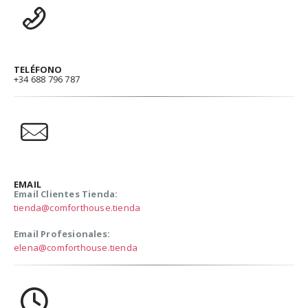
TELÉFONO
+34 688 796 787
EMAIL
Email Clientes Tienda:
tienda@comforthouse.tienda
Email Profesionales:
elena@comforthouse.tienda