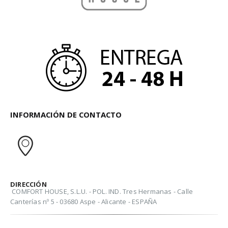
INFORMACIÓN DE CONTACTO
DIRECCIÓN
COMFORT HOUSE, S.L.U. - POL. IND. Tres Hermanas - Calle
Canterías nº 5 - 03680 Aspe - Alicante - ESPAÑA