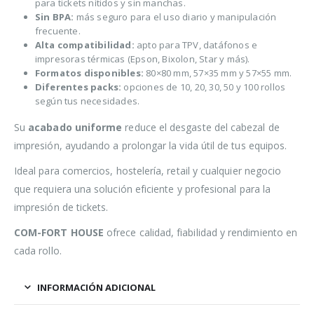
para tickets nítidos y sin manchas.
Sin BPA:
más seguro para el uso diario y manipulación
frecuente.
Alta compatibilidad:
apto para TPV, datáfonos e
impresoras térmicas (Epson, Bixolon, Star y más).
Formatos disponibles:
80×80 mm, 57×35 mm y 57×55 mm.
Diferentes packs:
opciones de 10, 20, 30, 50 y 100 rollos
según tus necesidades.
Su
acabado uniforme
reduce el desgaste del cabezal de
impresión, ayudando a prolongar la vida útil de tus equipos.
Ideal para comercios, hostelería, retail y cualquier negocio
que requiera una solución eficiente y profesional para la
impresión de tickets.
COM-FORT HOUSE
ofrece calidad, fiabilidad y rendimiento en
cada rollo.
INFORMACIÓN ADICIONAL