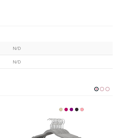
N/D
N/D