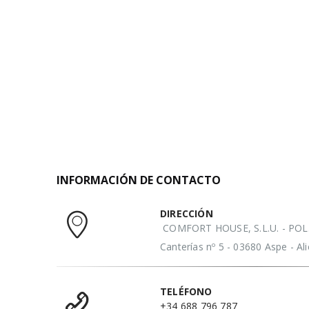
INFORMACIÓN DE CONTACTO
DIRECCIÓN
COMFORT HOUSE, S.L.U. - POL. 
Canterías nº 5 - 03680 Aspe - A
TELÉFONO
+34 688 796 787