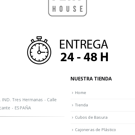
NUESTRA TIENDA
Home
IND. Tres Hermanas - Calle
Tienda
licante - ESPAÑA
Cubos de Basura
Cajoneras de Plástico