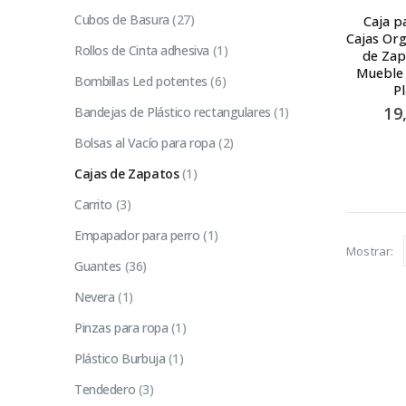
Cubos de Basura
(27)
Caja p
Cajas Or
Rollos de Cinta adhesiva
(1)
de Zap
Mueble 
Bombillas Led potentes
(6)
P
19
Bandejas de Plástico rectangulares
(1)
Bolsas al Vacío para ropa
(2)
Cajas de Zapatos
(1)
Carrito
(3)
Empapador para perro
(1)
Mostrar:
Guantes
(36)
Nevera
(1)
Pinzas para ropa
(1)
Plástico Burbuja
(1)
Tendedero
(3)