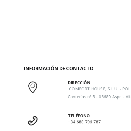
INFORMACIÓN DE CONTACTO
DIRECCIÓN
COMFORT HOUSE, S.L.U. - POL. 
Canterías nº 5 - 03680 Aspe - A
TELÉFONO
+34 688 796 787