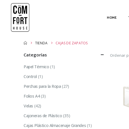
HOME
TIENDA
CAJAS DE ZAPATOS
Categorías
Ordenar p
Papel Térmico
(1)
Control
(1)
Perchas para la Ropa
(27)
Folios A4
(3)
Velas
(42)
Cajoneras de Plástico
(35)
Cajas Plástico Almacenaje Grandes
(1)