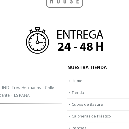
NUESTRA TIENDA
Home
IND. Tres Hermanas - Calle
Tienda
licante - ESPAÑA
Cubos de Basura
Cajoneras de Plástico
Perchas