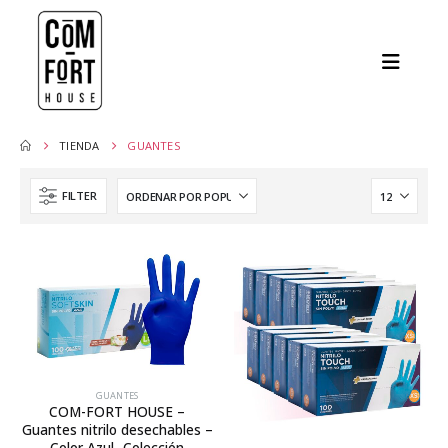
TIENDA
GUANTES
FILTER
GUANTES
COM-FORT HOUSE –
Guantes nitrilo desechables –
Color Azul- Colección