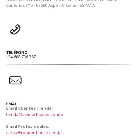
Canterías nº 5 - 03680 Aspe - Alicante - ESPAÑA
TELÉFONO
+34 688 796 787
EMAIL
Email Clientes Tienda:
tienda@comforthouse.tienda
Email Profesionales:
elena@comforthouse.tienda