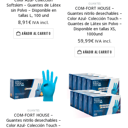
GUANTES
Softskim – Guantes de Látex
COM-FORT HOUSE –
sin Polvo – Disponible en
Guantes nitrilo desechables –
tallas L, 100 und
Color Azul- Colección Touch –
8,91
€
IVA incl.
Guantes de Látex sin Polvo –
Disponible en tallas XS,
AÑADIR AL CARRITO
1000und
59,99
€
IVA incl.
AÑADIR AL CARRITO
GUANTES
COM-FORT HOUSE –
Guantes nitrilo desechables –
Color Azul- Colección Touch –