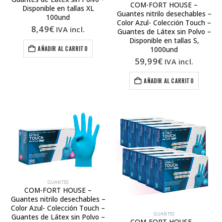
COM-FORT HOUSE –
Disponible en tallas XL
Guantes nitrilo desechables –
100und
Color Azul- Colección Touch –
8,49
€
IVA incl.
Guantes de Látex sin Polvo –
Disponible en tallas S,
AÑADIR AL CARRITO
1000und
59,99
€
IVA incl.
AÑADIR AL CARRITO
GUANTES
COM-FORT HOUSE –
Guantes nitrilo desechables –
Color Azul- Colección Touch –
GUANTES
Guantes de Látex sin Polvo –
COM-FORT HOUSE –