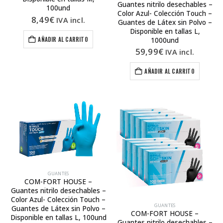
Guantes nitrilo desechables –
100und
Color Azul- Colección Touch –
8,49
€
IVA incl.
Guantes de Látex sin Polvo –
Disponible en tallas L,
AÑADIR AL CARRITO
1000und
59,99
€
IVA incl.
AÑADIR AL CARRITO
GUANTES
COM-FORT HOUSE –
Guantes nitrilo desechables –
Color Azul- Colección Touch –
GUANTES
Guantes de Látex sin Polvo –
COM-FORT HOUSE –
Disponible en tallas L, 100und
Guantes nitrilo desechables –