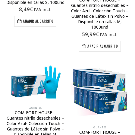
Disponible en tallas S, 100und
Guantes nitrilo desechables –
8,49
€
IVA incl.
Color Azul- Colección Touch –
Guantes de Látex sin Polvo –
AÑADIR AL CARRITO
Disponible en tallas M,
1000und
59,99
€
IVA incl.
AÑADIR AL CARRITO
GUANTES
COM-FORT HOUSE –
Guantes nitrilo desechables –
Color Azul- Colección Touch –
GUANTES
Guantes de Látex sin Polvo –
COM-FORT HOUSE –
Disponible en tallas M,