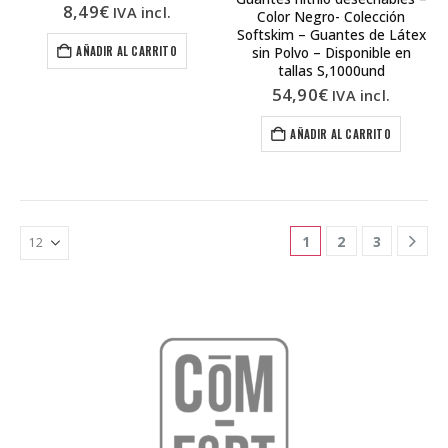
8,49
€
IVA incl.
Color Negro- Colección
Softskim – Guantes de Látex
AÑADIR AL CARRITO
sin Polvo – Disponible en
tallas S,1000und
54,90
€
IVA incl.
AÑADIR AL CARRITO
1
2
3