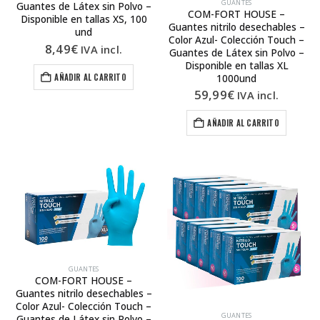
GUANTES
Guantes de Látex sin Polvo –
COM-FORT HOUSE –
Disponible en tallas XS, 100
Guantes nitrilo desechables –
und
Color Azul- Colección Touch –
8,49
€
IVA incl.
Guantes de Látex sin Polvo –
Disponible en tallas XL
AÑADIR AL CARRITO
1000und
59,99
€
IVA incl.
AÑADIR AL CARRITO
GUANTES
COM-FORT HOUSE –
Guantes nitrilo desechables –
Color Azul- Colección Touch –
GUANTES
Guantes de Látex sin Polvo –