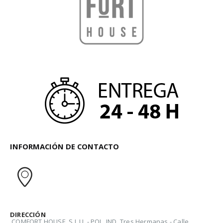
INFORMACIÓN DE CONTACTO
DIRECCIÓN
COMFORT HOUSE, S.L.U. - POL. IND. Tres Hermanas - Calle