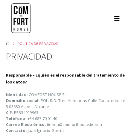
POLÍTICA DE PRIVACIDAD
PRIVACIDAD
Responsable – ¿quién es el responsable del tratamiento de
los datos?
Identidad:
COMFORT HOUSE S.L.
Domicilio social:
POL. IND. Tres Hermanas Calle Cantarerias nº
5 03680 Aspe – Alicante
CIF:
ESB54929963
Teléfono:
+34 687 70 01 40
Correo Electrónico:
tienda@comforthouse.tienda
Contacto:
Juan Ignacio García