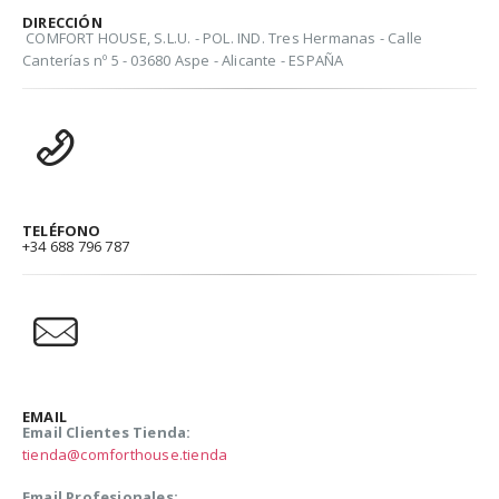
DIRECCIÓN
COMFORT HOUSE, S.L.U. - POL. IND. Tres Hermanas - Calle
Canterías nº 5 - 03680 Aspe - Alicante - ESPAÑA
TELÉFONO
+34 688 796 787
EMAIL
Email Clientes Tienda:
tienda@comforthouse.tienda
Email Profesionales: