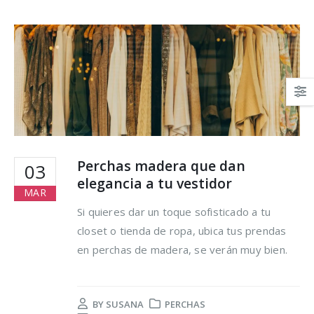
Perchas madera que dan
03
elegancia a tu vestidor
MAR
Si quieres dar un toque sofisticado a tu
closet o tienda de ropa, ubica tus prendas
en perchas de madera, se verán muy bien.
BY
SUSANA
PERCHAS