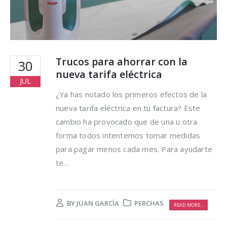
hacer para lograrlo
16 agosto, 2021
Trucos para ahorrar con la
30
nueva tarifa eléctrica
JUL
¿Ya has notado los primeros efectos de la
nueva tarifa eléctrica en tu factura? Este
cambio ha provocado que de una u otra
forma todos intentemos tomar medidas
para pagar menos cada mes. Para ayudarte
te...
BY
JUAN GARCÍA
PERCHAS
READ MORE...