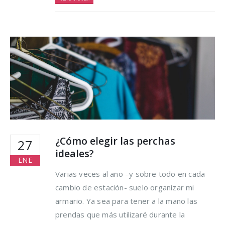
¿Cómo elegir las perchas
27
ideales?
ENE
Varias veces al año –y sobre todo en cada
cambio de estación- suelo organizar mi
armario. Ya sea para tener a la mano las
prendas que más utilizaré durante la