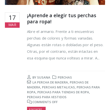
¡Aprende a elegir tus perchas
17
para ropa!
MAR
Abre el armario. Frente a ti encuentras
perchas de colores y formas variadas.
Algunas están rotas o dobladas por el peso.
Otras, por el contrario, están intactas en
esa esquina que nunca volteas a mirar. A...
BY
SUSANA
PERCHAS
LA PERCHA DE MADERA
,
PERCHAS DE
MADERA
,
PERCHAS METALICAS
,
PERCHAS PARA
ROPA
,
PERCHAS PARA TIENDAS DE ROPA
,
PERCHAS PARA VESTIDOS
COMMENTS OFF
READ MORE...