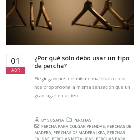
¿Por qué solo debo usar un tipo
01
de percha?
ABR
Elegir ganchos del mismo material o color
nos proporciona la misma sensación que un
gran lugar en orden
BY
SUSANA
PERCHAS
PERCHA PARA COLGAR PRENDAS
,
PERCHAS DE
MADERA
,
PERCHAS DE MADERA IKEA
,
PERCHAS
FALDAS
,
PERCHAS METALICAS
,
PERCHAS PARA