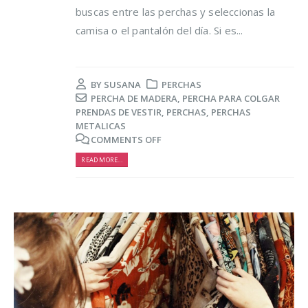
buscas entre las perchas y seleccionas la
camisa o el pantalón del día. Si es...
BY
SUSANA
PERCHAS
PERCHA DE MADERA
,
PERCHA PARA COLGAR
PRENDAS DE VESTIR
,
PERCHAS
,
PERCHAS
METALICAS
COMMENTS OFF
READ MORE...