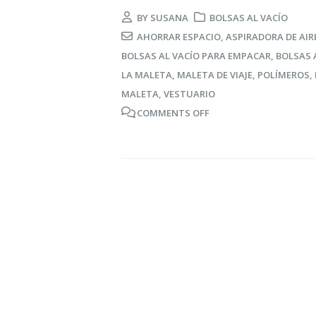
BY
SUSANA
BOLSAS AL VACÍO
AHORRAR ESPACIO
,
ASPIRADORA DE AIR
BOLSAS AL VACÍO PARA EMPACAR
,
BOLSAS 
LA MALETA
,
MALETA DE VIAJE
,
POLÍMEROS
,
MALETA
,
VESTUARIO
COMMENTS OFF