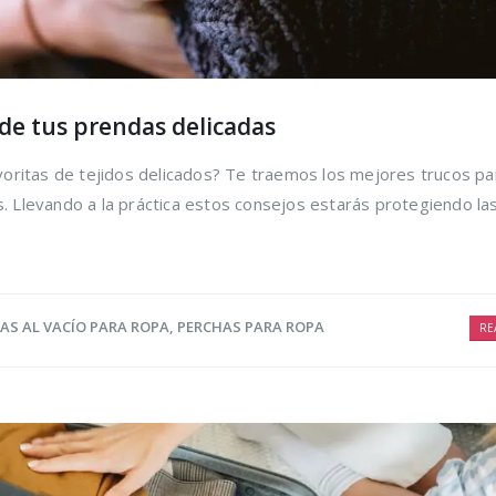
 de tus prendas delicadas
oritas de tejidos delicados? Te traemos los mejores trucos pa
as. Llevando a la práctica estos consejos estarás protegiendo l
AS AL VACÍO PARA ROPA
,
PERCHAS PARA ROPA
RE
ir los
Trucos para alargar
Cómo r