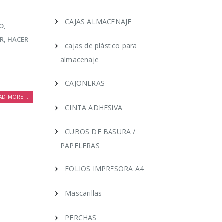
CAJAS ALMACENAJE
IO
,
R
,
HACER
cajas de plástico para
A
almacenaje
CAJONERAS
AD MORE...
CINTA ADHESIVA
CUBOS DE BASURA /
PAPELERAS
FOLIOS IMPRESORA A4
Mascarillas
PERCHAS