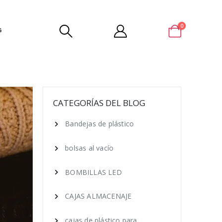
0
G
CATEGORÍAS DEL BLOG
Bandejas de plástico
bolsas al vacío
BOMBILLAS LED
CAJAS ALMACENAJE
cajas de plástico para