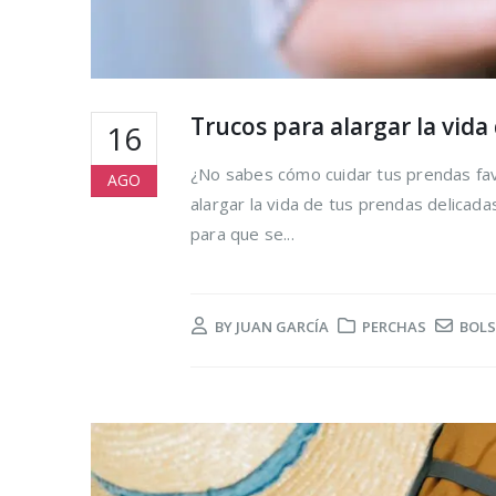
Trucos para alargar la vida
16
¿No sabes cómo cuidar tus prendas fav
AGO
alargar la vida de tus prendas delicad
para que se...
BY
JUAN GARCÍA
PERCHAS
BOLS
Cómo reduc