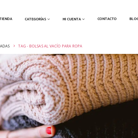
TIENDA
CONTACTO
BLO
CATEGORÍAS
MI CUENTA
CADAS
TAG -
BOLSAS AL VACÍO PARA ROPA