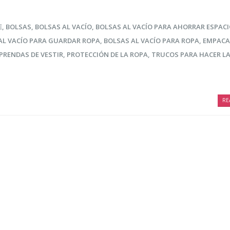
E
,
BOLSAS
,
BOLSAS AL VACÍO
,
BOLSAS AL VACÍO PARA AHORRAR ESPAC
AL VACÍO PARA GUARDAR ROPA
,
BOLSAS AL VACÍO PARA ROPA
,
EMPACA
PRENDAS DE VESTIR
,
PROTECCIÓN DE LA ROPA
,
TRUCOS PARA HACER L
RE