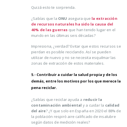
Quizá esto te sorprenda.
¿Sabías que la
ONU
asegura que
la extracción
de recursos naturales ha sido la causa del
40% de las guerras
que han tenido lugar en el
mundo en las últimas seis décadas?
Impresiona, ¿verdad? Evitar que estos recursos se
pierdan es posible reciclando. Así se pueden
utilizar de nuevo y no se necesita esquilmar las
zonas de extracción de estos materiales.
5.- Contribuir a cuidar la salud propia y de los
demás, entre los motivos por los que merece la
pena reciclar.
¿Sabías que reciclar ayuda a
reducir la
contaminación ambiental
y a cuidar la
calidad
del aire
? ¿Y que solo en España en 2020 el 88% de
la población respiró aire calificado de insalubre
según datos de medición reales?