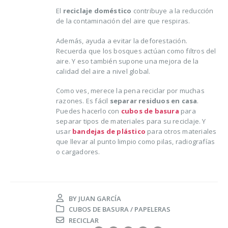
El
reciclaje doméstico
contribuye a la reducción
de la contaminación del aire que respiras.
Además, ayuda a evitar la deforestación.
Recuerda que los bosques actúan como filtros del
aire. Y eso también supone una mejora de la
calidad del aire a nivel global.
Como ves, merece la pena reciclar por muchas
razones. Es fácil
separar residuos en casa
.
Puedes hacerlo con
cubos de basura
para
separar tipos de materiales para su reciclaje. Y
usar
bandejas de plástico
para otros materiales
que llevar al punto limpio como pilas, radiografías
o cargadores.
BY
JUAN GARCÍA
CUBOS DE BASURA / PAPELERAS
RECICLAR