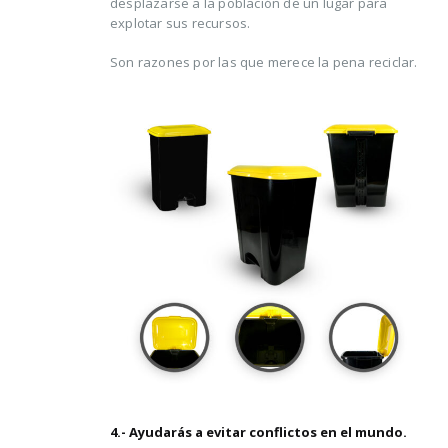
desplazarse a la población de un lugar para
explotar sus recursos.
Son razones por las que merece la pena reciclar.
4.- Ayudarás a evitar conflictos en el mundo.