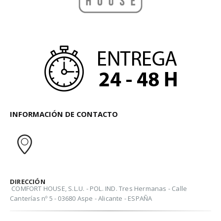
INFORMACIÓN DE CONTACTO
DIRECCIÓN
COMFORT HOUSE, S.L.U. - POL. IND. Tres Hermanas - Calle
Canterías nº 5 - 03680 Aspe - Alicante - ESPAÑA