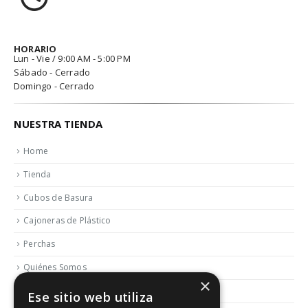
HORARIO
Lun - Vie / 9:00 AM - 5:00 PM
Sábado - Cerrado
Domingo - Cerrado
NUESTRA TIENDA
Home
Tienda
Cubos de Basura
Cajoneras de Plástico
Perchas
Quiénes Somos
×
Contactar
Ese sitio web utiliza