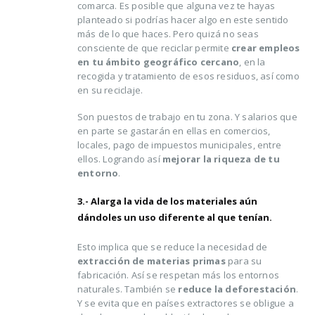
comarca. Es posible que alguna vez te hayas
planteado si podrías hacer algo en este sentido
más de lo que haces. Pero quizá no seas
consciente de que reciclar permite
crear empleos
en tu ámbito geográfico cercano
, en la
recogida y tratamiento de esos residuos, así como
en su reciclaje.
Son puestos de trabajo en tu zona. Y salarios que
en parte se gastarán en ellas en comercios,
locales, pago de impuestos municipales, entre
ellos. Logrando así
mejorar la riqueza de tu
entorno
.
3.- Alarga la vida de los materiales aún
dándoles un uso diferente al que tenían.
Esto implica que se reduce la necesidad de
extracción de materias primas
para su
fabricación. Así se respetan más los entornos
naturales. También se
reduce la deforestación
.
Y se evita que en países extractores se obligue a