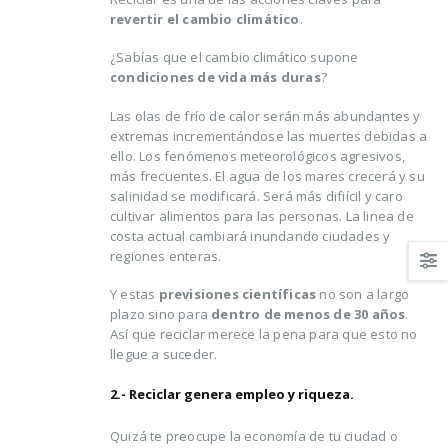
hacer para lograrlo
revertir el cambio climático
.
16 agosto, 2021
¿Sabías que el cambio climático supone
condiciones de vida más duras
?
Las olas de frío de calor serán más abundantes y
extremas incrementándose las muertes debidas a
ello. Los fenómenos meteorológicos agresivos,
más frecuentes. El agua de los mares crecerá y su
salinidad se modificará. Será más difiícil y caro
cultivar alimentos para las personas. La linea de
costa actual cambiará inundando ciudades y
regiones enteras.
Y estas
previsiones científicas
no son a largo
plazo sino para
dentro de menos de 30 años
.
Así que reciclar merece la pena para que esto no
llegue a suceder.
2.- Reciclar genera empleo y riqueza.
Quizá te preocupe la economía de tu ciudad o