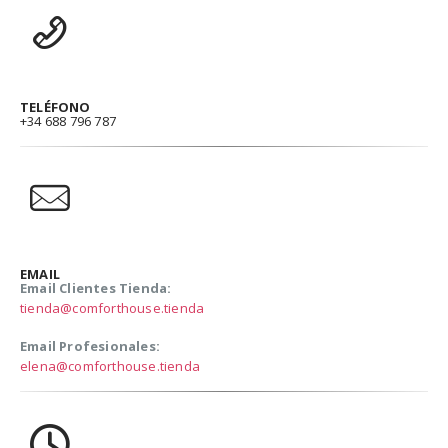
TELÉFONO
+34 688 796 787
EMAIL
Email Clientes Tienda:
tienda@comforthouse.tienda
Email Profesionales:
elena@comforthouse.tienda