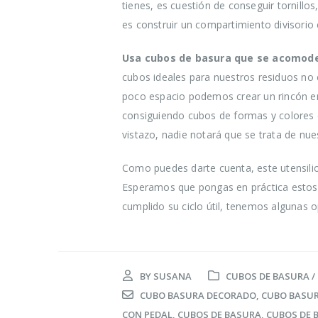
tienes, es cuestión de conseguir tornillo
es construir un compartimiento divisorio en
Usa cubos de basura que se acomode
cubos ideales para nuestros residuos no e
poco espacio podemos crear un rincón en
consiguiendo cubos de formas y colores d
vistazo, nadie notará que se trata de nue
Como puedes darte cuenta, este utensilio
Esperamos que pongas en práctica estos 
cumplido su ciclo útil, tenemos algunas 
BY
SUSANA
CUBOS DE BASURA /
CUBO BASURA DECORADO
,
CUBO BASUR
CON PEDAL
,
CUBOS DE BASURA
,
CUBOS DE 