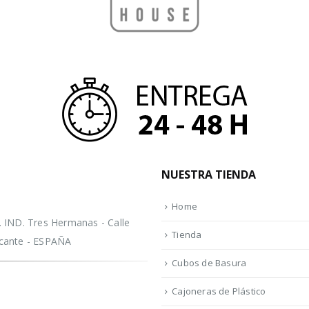
NUESTRA TIENDA
Home
IND. Tres Hermanas - Calle
Tienda
licante - ESPAÑA
Cubos de Basura
Cajoneras de Plástico