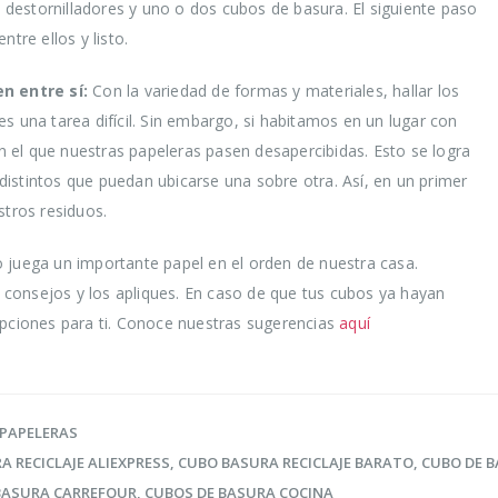
s, destornilladores y uno o dos cubos de basura. El siguiente paso
tre ellos y listo.
n entre sí:
Con la variedad de formas y materiales, hallar los
s una tarea difícil. Sin embargo, si habitamos en un lugar con
 el que nuestras papeleras pasen desapercibidas. Esto se logra
istintos que puedan ubicarse una sobre otra. Así, en un primer
stros residuos.
 juega un importante papel en el orden de nuestra casa.
consejos y los apliques. En caso de que tus cubos ya hayan
opciones para ti. Conoce nuestras sugerencias
aquí
 PAPELERAS
A RECICLAJE ALIEXPRESS
,
CUBO BASURA RECICLAJE BARATO
,
CUBO DE 
BASURA CARREFOUR
,
CUBOS DE BASURA COCINA