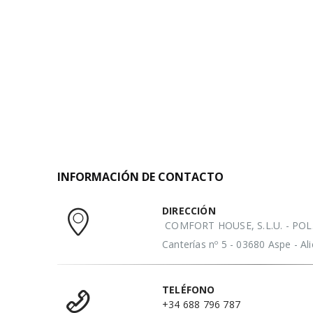
INFORMACIÓN DE CONTACTO
DIRECCIÓN
COMFORT HOUSE, S.L.U. - POL. 
Canterías nº 5 - 03680 Aspe - A
TELÉFONO
+34 688 796 787