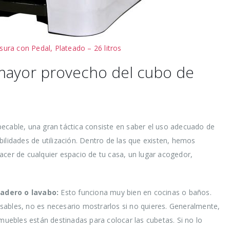
ura con Pedal, Plateado – 26 litros
l mayor provecho del cubo de
ecable, una gran táctica consiste en saber el uso adecuado de
ilidades de utilización. Dentro de las que existen, hemos
acer de cualquier espacio de tu casa, un lugar acogedor,
adero o lavabo:
Esto funciona muy bien en cocinas o baños.
sables, no es necesario mostrarlos si no quieres. Generalmente,
 muebles están destinadas para colocar las cubetas. Si no lo