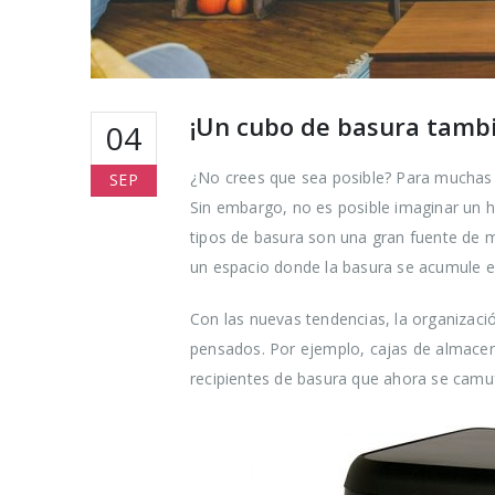
¡Un cubo de basura tamb
04
¿No crees que sea posible? Para muchas 
SEP
Sin embargo, no es posible imaginar un h
tipos de basura son una gran fuente de m
un espacio donde la basura se acumule en
Con las nuevas tendencias, la organizac
pensados. Por ejemplo, cajas de almacena
recipientes de basura que ahora se camu
Cómo reduc