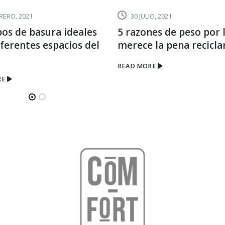
RERO, 2021
30 JULIO, 2021
bos de basura ideales
5 razones de peso por 
ferentes espacios del
merece la pena recicla
READ MORE
RE