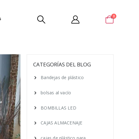
0
G
CATEGORÍAS DEL BLOG
Bandejas de plástico
bolsas al vacío
BOMBILLAS LED
CAJAS ALMACENAJE
cajas de plástico para