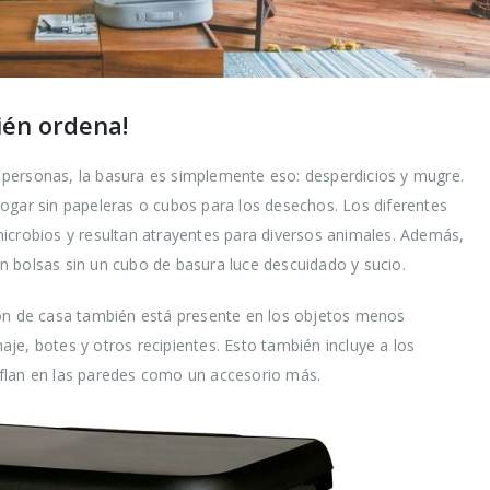
ién ordena!
personas, la basura es simplemente eso: desperdicios y mugre.
ogar sin papeleras o cubos para los desechos. Los diferentes
icrobios y resultan atrayentes para diversos animales. Además,
 bolsas sin un cubo de basura luce descuidado y sucio.
ión de casa también está presente en los objetos menos
je, botes y otros recipientes. Esto también incluye a los
flan en las paredes como un accesorio más.
ir los
Trucos para alargar
Cómo r