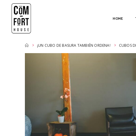
HOME
¡UN CUBO DE BASURA TAMBIÉN ORDENA!
CUBOS DE