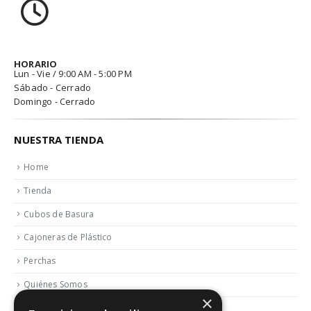
HORARIO
Lun - Vie / 9:00 AM - 5:00 PM
Sábado - Cerrado
Domingo - Cerrado
NUESTRA TIENDA
Home
Tienda
Cubos de Basura
Cajoneras de Plástico
Perchas
Quiénes Somos
×
Contactar