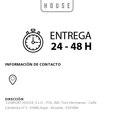
INFORMACIÓN DE CONTACTO
DIRECCIÓN
COMFORT HOUSE, S.L.U. - POL. IND. Tres Hermanas - Calle
Canterías nº 5 - 03680 Aspe - Alicante - ESPAÑA