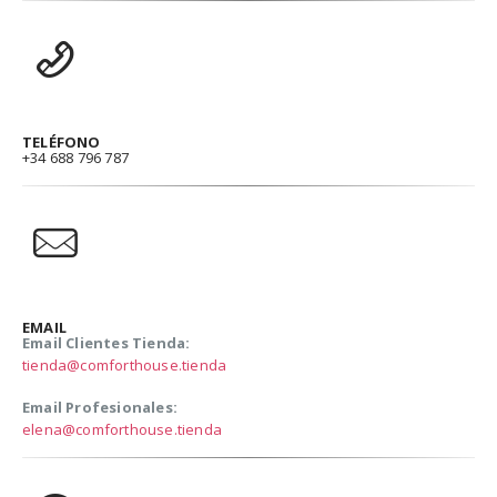
TELÉFONO
+34 688 796 787
EMAIL
Email Clientes Tienda:
tienda@comforthouse.tienda
Email Profesionales:
elena@comforthouse.tienda