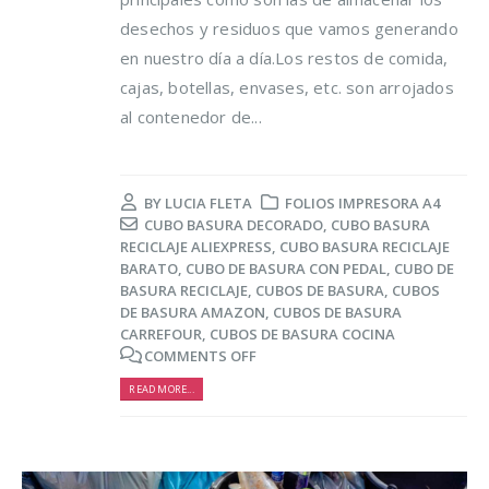
desechos y residuos que vamos generando
en nuestro día a día.Los restos de comida,
cajas, botellas, envases, etc. son arrojados
al contenedor de...
BY
LUCIA FLETA
FOLIOS IMPRESORA A4
CUBO BASURA DECORADO
,
CUBO BASURA
RECICLAJE ALIEXPRESS
,
CUBO BASURA RECICLAJE
BARATO
,
CUBO DE BASURA CON PEDAL
,
CUBO DE
BASURA RECICLAJE
,
CUBOS DE BASURA
,
CUBOS
DE BASURA AMAZON
,
CUBOS DE BASURA
CARREFOUR
,
CUBOS DE BASURA COCINA
COMMENTS OFF
READ MORE...