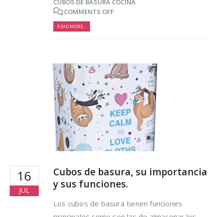
CUBOS DE BASURA COCINA
COMMENTS OFF
READ MORE...
Cubos de basura, su importancia
16
y sus funciones.
JUL
Los cubos de basura tienen funciones
principales como son las de almacenar los