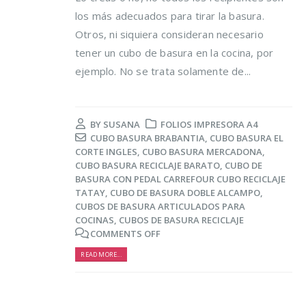
los más adecuados para tirar la basura.
Otros, ni siquiera consideran necesario
tener un cubo de basura en la cocina, por
ejemplo. No se trata solamente de...
BY
SUSANA
FOLIOS IMPRESORA A4
CUBO BASURA BRABANTIA
,
CUBO BASURA EL
CORTE INGLES
,
CUBO BASURA MERCADONA
,
CUBO BASURA RECICLAJE BARATO
,
CUBO DE
BASURA CON PEDAL CARREFOUR CUBO RECICLAJE
TATAY
,
CUBO DE BASURA DOBLE ALCAMPO
,
CUBOS DE BASURA ARTICULADOS PARA
COCINAS
,
CUBOS DE BASURA RECICLAJE
COMMENTS OFF
READ MORE...