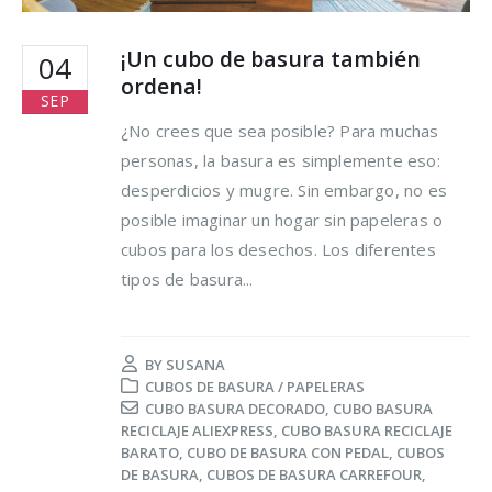
¡Un cubo de basura también
04
ordena!
SEP
¿No crees que sea posible? Para muchas
personas, la basura es simplemente eso:
desperdicios y mugre. Sin embargo, no es
posible imaginar un hogar sin papeleras o
cubos para los desechos. Los diferentes
tipos de basura...
BY
SUSANA
CUBOS DE BASURA / PAPELERAS
CUBO BASURA DECORADO
,
CUBO BASURA
RECICLAJE ALIEXPRESS
,
CUBO BASURA RECICLAJE
BARATO
,
CUBO DE BASURA CON PEDAL
,
CUBOS
DE BASURA
,
CUBOS DE BASURA CARREFOUR
,