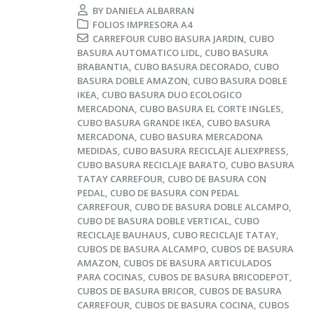
BY
DANIELA ALBARRAN
FOLIOS IMPRESORA A4
CARREFOUR CUBO BASURA JARDIN
,
CUBO
BASURA AUTOMATICO LIDL
,
CUBO BASURA
BRABANTIA
,
CUBO BASURA DECORADO
,
CUBO
BASURA DOBLE AMAZON
,
CUBO BASURA DOBLE
IKEA
,
CUBO BASURA DUO ECOLOGICO
MERCADONA
,
CUBO BASURA EL CORTE INGLES
,
CUBO BASURA GRANDE IKEA
,
CUBO BASURA
MERCADONA
,
CUBO BASURA MERCADONA
MEDIDAS
,
CUBO BASURA RECICLAJE ALIEXPRESS
,
CUBO BASURA RECICLAJE BARATO
,
CUBO BASURA
TATAY CARREFOUR
,
CUBO DE BASURA CON
PEDAL
,
CUBO DE BASURA CON PEDAL
CARREFOUR
,
CUBO DE BASURA DOBLE ALCAMPO
,
CUBO DE BASURA DOBLE VERTICAL
,
CUBO
RECICLAJE BAUHAUS
,
CUBO RECICLAJE TATAY
,
CUBOS DE BASURA ALCAMPO
,
CUBOS DE BASURA
AMAZON
,
CUBOS DE BASURA ARTICULADOS
PARA COCINAS
,
CUBOS DE BASURA BRICODEPOT
,
CUBOS DE BASURA BRICOR
,
CUBOS DE BASURA
CARREFOUR
,
CUBOS DE BASURA COCINA
,
CUBOS