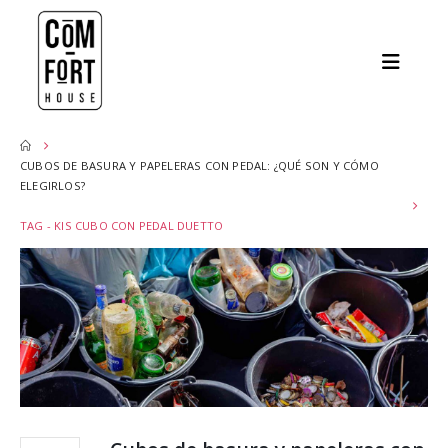
CUBOS DE BASURA Y PAPELERAS CON PEDAL: ¿QUÉ SON Y CÓMO
ELEGIRLOS?
TAG -
KIS CUBO CON PEDAL DUETTO