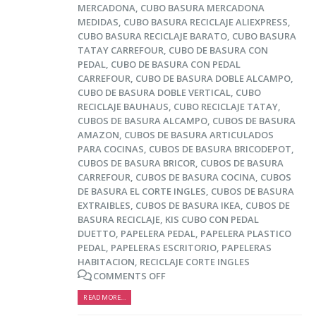
hacer para lograrlo
MERCADONA
,
CUBO BASURA MERCADONA
MEDIDAS
,
CUBO BASURA RECICLAJE ALIEXPRESS
,
16 agosto, 2021
CUBO BASURA RECICLAJE BARATO
,
CUBO BASURA
TATAY CARREFOUR
,
CUBO DE BASURA CON
PEDAL
,
CUBO DE BASURA CON PEDAL
CARREFOUR
,
CUBO DE BASURA DOBLE ALCAMPO
,
CUBO DE BASURA DOBLE VERTICAL
,
CUBO
RECICLAJE BAUHAUS
,
CUBO RECICLAJE TATAY
,
CUBOS DE BASURA ALCAMPO
,
CUBOS DE BASURA
AMAZON
,
CUBOS DE BASURA ARTICULADOS
PARA COCINAS
,
CUBOS DE BASURA BRICODEPOT
,
CUBOS DE BASURA BRICOR
,
CUBOS DE BASURA
CARREFOUR
,
CUBOS DE BASURA COCINA
,
CUBOS
DE BASURA EL CORTE INGLES
,
CUBOS DE BASURA
EXTRAIBLES
,
CUBOS DE BASURA IKEA
,
CUBOS DE
BASURA RECICLAJE
,
KIS CUBO CON PEDAL
DUETTO
,
PAPELERA PEDAL
,
PAPELERA PLASTICO
PEDAL
,
PAPELERAS ESCRITORIO
,
PAPELERAS
HABITACION
,
RECICLAJE CORTE INGLES
COMMENTS OFF
READ MORE...