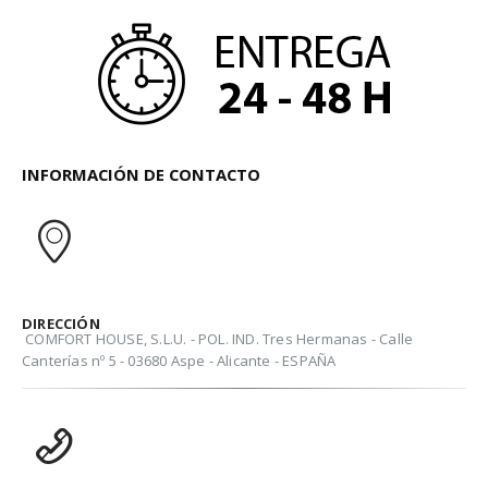
INFORMACIÓN DE CONTACTO
DIRECCIÓN
COMFORT HOUSE, S.L.U. - POL. IND. Tres Hermanas - Calle
Canterías nº 5 - 03680 Aspe - Alicante - ESPAÑA