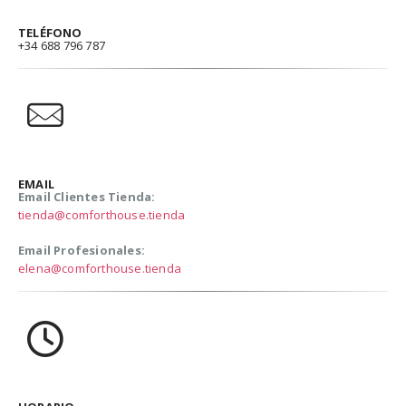
TELÉFONO
+34 688 796 787
EMAIL
Email Clientes Tienda:
tienda@comforthouse.tienda
Email Profesionales:
elena@comforthouse.tienda