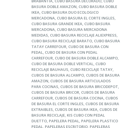
BRABANTIA
,
CUBO BASURA DECORADO
,
CUBO
BASURA DOBLE AMAZON
,
CUBO BASURA DOBLE
IKEA
,
CUBO BASURA DUO ECOLOGICO
MERCADONA
,
CUBO BASURA EL CORTE INGLES
,
CUBO BASURA GRANDE IKEA
,
CUBO BASURA
MERCADONA
,
CUBO BASURA MERCADONA
MEDIDAS
,
CUBO BASURA RECICLAJE ALIEXPRESS
,
CUBO BASURA RECICLAJE BARATO
,
CUBO BASURA
TATAY CARREFOUR
,
CUBO DE BASURA CON
PEDAL
,
CUBO DE BASURA CON PEDAL
CARREFOUR
,
CUBO DE BASURA DOBLE ALCAMPO
,
CUBO DE BASURA DOBLE VERTICAL
,
CUBO
RECICLAJE BAUHAUS
,
CUBO RECICLAJE TATAY
,
CUBOS DE BASURA ALCAMPO
,
CUBOS DE BASURA
AMAZON
,
CUBOS DE BASURA ARTICULADOS
PARA COCINAS
,
CUBOS DE BASURA BRICODEPOT
,
CUBOS DE BASURA BRICOR
,
CUBOS DE BASURA
CARREFOUR
,
CUBOS DE BASURA COCINA
,
CUBOS
DE BASURA EL CORTE INGLES
,
CUBOS DE BASURA
EXTRAIBLES
,
CUBOS DE BASURA IKEA
,
CUBOS DE
BASURA RECICLAJE
,
KIS CUBO CON PEDAL
DUETTO
,
PAPELERA PEDAL
,
PAPELERA PLASTICO
PEDAL
,
PAPELERAS ESCRITORIO
,
PAPELERAS