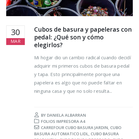
Cubos de basura y papeleras con
30
pedal: ¿Qué son y cómo
MAR
elegirlos?
Mi hogar dio un cambio radical cuando decidí
adquirir mi primeros cubos de basura pedal
y tapa. Esto principalmente porque una
papelera es algo que no puede faltar en
ninguna casa y que no solo resulta...
BY
DANIELA ALBARRAN
FOLIOS IMPRESORA A4
CARREFOUR CUBO BASURA JARDIN
,
CUBO
BASURA AUTOMATICO LIDL
,
CUBO BASURA