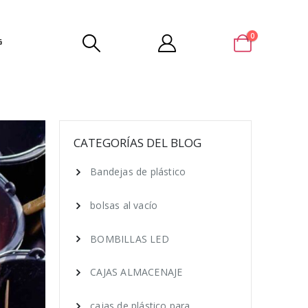
0
G
CATEGORÍAS DEL BLOG
Bandejas de plástico
bolsas al vacío
BOMBILLAS LED
CAJAS ALMACENAJE
cajas de plástico para