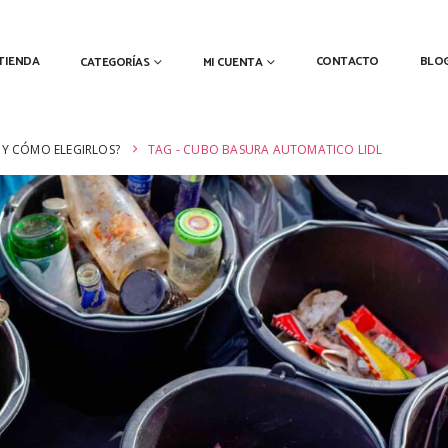
TIENDA
CONTACTO
BLO
CATEGORÍAS
MI CUENTA
 Y CÓMO ELEGIRLOS?
TAG -
CUBO BASURA AUTOMATICO LIDL