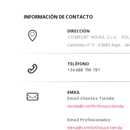
INFORMACIÓN DE CONTACTO
DIRECCIÓN
COMFORT HOUSE, S.L.U. - POL. 
Canterías nº 5 - 03680 Aspe - A
TELÉFONO
+34 688 796 787
EMAIL
Email Clientes Tienda:
tienda@comforthouse.tienda
Email Profesionales:
elena@comforthouse.tienda