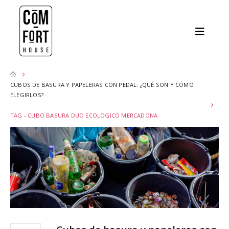
CUBOS DE BASURA Y PAPELERAS CON PEDAL: ¿QUÉ SON Y CÓMO
ELEGIRLOS?
TAG -
CUBO BASURA DUO ECOLOGICO MERCADONA