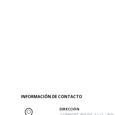
INFORMACIÓN DE CONTACTO
DIRECCIÓN
COMFORT HOUSE, S.L.U. - POL. 