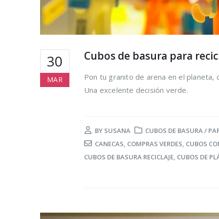
Cubos de basura para recicl
30
Pon tu granito de arena en el planeta, 
MAR
Una excelente decisión verde.
BY
SUSANA
CUBOS DE BASURA / PA
CANECAS
,
COMPRAS VERDES
,
CUBOS CO
CUBOS DE BASURA RECICLAJE
,
CUBOS DE PL
Cómo reduc