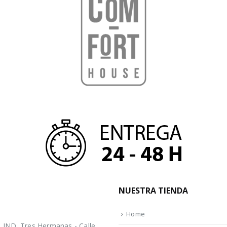
NUESTRA TIENDA
Home
IND. Tres Hermanas - Calle