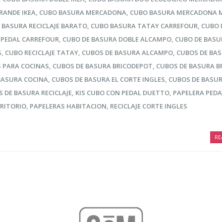
RANDE IKEA
,
CUBO BASURA MERCADONA
,
CUBO BASURA MERCADONA 
 BASURA RECICLAJE BARATO
,
CUBO BASURA TATAY CARREFOUR
,
CUBO 
 PEDAL CARREFOUR
,
CUBO DE BASURA DOBLE ALCAMPO
,
CUBO DE BASU
S
,
CUBO RECICLAJE TATAY
,
CUBOS DE BASURA ALCAMPO
,
CUBOS DE BA
 PARA COCINAS
,
CUBOS DE BASURA BRICODEPOT
,
CUBOS DE BASURA B
BASURA COCINA
,
CUBOS DE BASURA EL CORTE INGLES
,
CUBOS DE BASU
 DE BASURA RECICLAJE
,
KIS CUBO CON PEDAL DUETTO
,
PAPELERA PEDA
CRITORIO
,
PAPELERAS HABITACION
,
RECICLAJE CORTE INGLES
RE