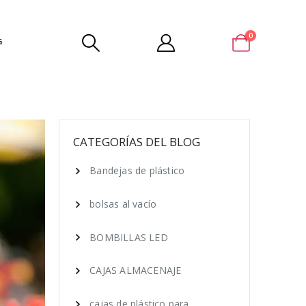
0
G
CATEGORÍAS DEL BLOG
Bandejas de plástico
bolsas al vacío
BOMBILLAS LED
CAJAS ALMACENAJE
cajas de plástico para