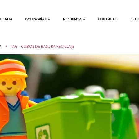
TIENDA
CONTACTO
BLO
CATEGORÍAS
MI CUENTA
A
TAG -
CUBOS DE BASURA RECICLAJE