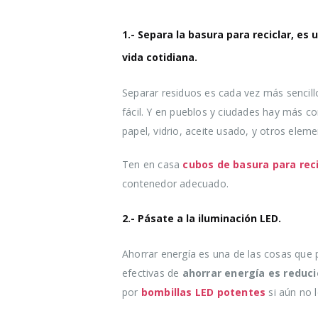
1.- Separa la basura para reciclar, es
vida cotidiana.
Separar residuos es cada vez más sencil
fácil. Y en pueblos y ciudades hay más c
papel, vidrio, aceite usado, y otros eleme
Ten en casa
cubos de basura para reci
contenedor adecuado.
2.- Pásate a la iluminación LED.
Ahorrar energía es una de las cosas que
efectivas de
ahorrar energía es reduci
por
bombillas LED potentes
si aún no 