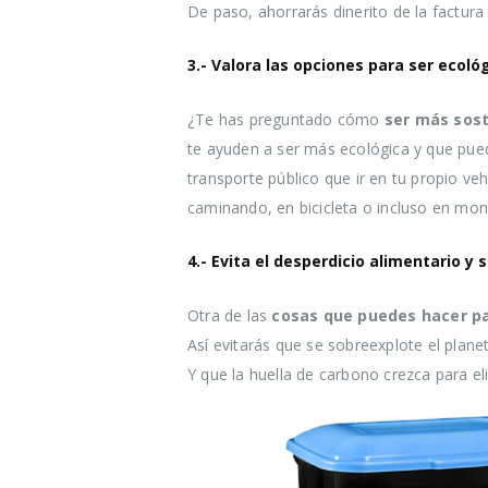
De paso, ahorrarás dinerito de la factur
3.- Valora las opciones para ser ecol
¿Te has preguntado cómo
ser más sost
te ayuden a ser más ecológica y que pued
transporte público que ir en tu propio ve
caminando, en bicicleta o incluso en mono
4.- Evita el desperdicio alimentario y 
Otra de las
cosas que puedes hacer pa
Así evitarás que se sobreexplote el plan
Y que la huella de carbono crezca para el