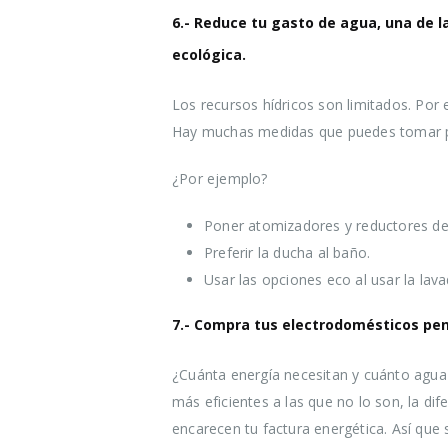
6.- Reduce tu gasto de agua, una de 
ecológica.
Los recursos hídricos son limitados. Por
Hay muchas medidas que puedes tomar pa
¿Por ejemplo?
Poner atomizadores y reductores de f
Preferir la ducha al baño.
Usar las opciones eco al usar la lavad
7.- Compra tus electrodomésticos pe
¿Cuánta energía necesitan y cuánto agu
más eficientes a las que no lo son, la d
encarecen tu factura energética. Así que