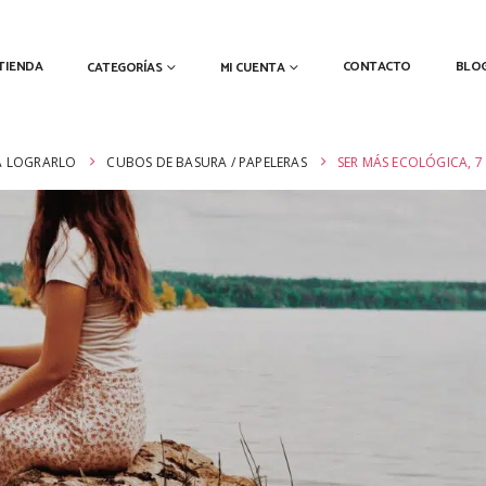
TIENDA
CONTACTO
BLO
CATEGORÍAS
MI CUENTA
RA LOGRARLO
CUBOS DE BASURA / PAPELERAS
SER MÁS ECOLÓGICA, 