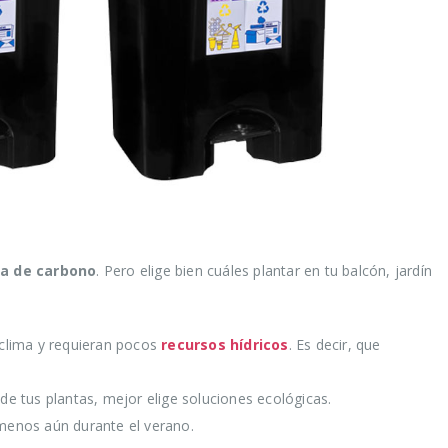
la de carbono
. Pero elige bien cuáles plantar en tu balcón, jardín
 clima y requieran pocos
recursos hídricos
. Es decir, que
 de tus plantas, mejor elige soluciones ecológicas.
 menos aún durante el verano.