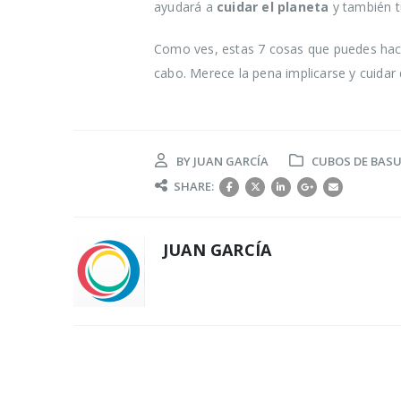
ayudará a
cuidar el planeta
y también t
Como ves, estas 7 cosas que puedes hacer
cabo. Merece la pena implicarse y cuidar 
BY
JUAN GARCÍA
CUBOS DE BASU
SHARE:
JUAN GARCÍA