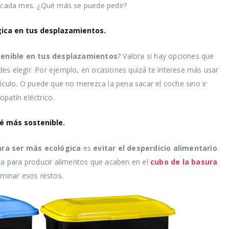
a cada mes. ¿Qué más se puede pedir?
ógica en tus desplazamientos.
enible en tus desplazamientos
? Valora si hay opciones que
es elegir. Por ejemplo, en ocasiones quizá te interese más usar
hículo. O puede que no merezca la pena sacar el coche sino ir
patín eléctrico.
sé más sostenible.
ra ser más ecológica
es
evitar el desperdicio alimentario
.
eta para producir alimentos que acaben en el
cubo de la basura
.
iminar esos restos.