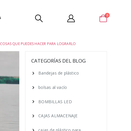
0
G
7 COSAS QUE PUEDES HACER PARA LOGRARLO
CATEGORÍAS DEL BLOG
Bandejas de plástico
bolsas al vacío
BOMBILLAS LED
CAJAS ALMACENAJE
cajas de plástico para