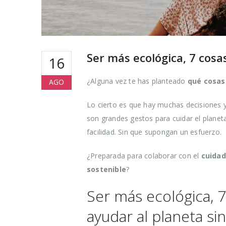
Ser más ecológica, 7 cosa
16
¿Alguna vez te has planteado
qué cosas
AGO
Lo cierto es que hay muchas decisiones 
son grandes gestos para cuidar el plane
facilidad. Sin que supongan un esfuerzo.
¿Preparada para colaborar con el
cuida
sostenible
?
Ser más ecológica, 
ayudar al planeta sin