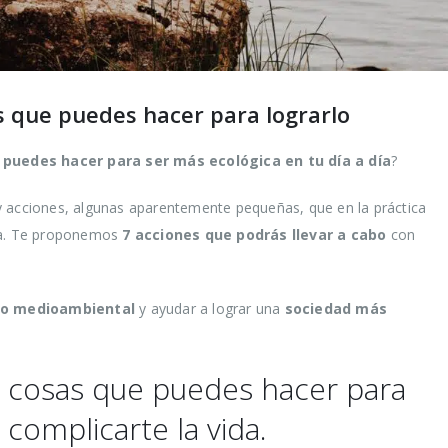
s que puedes hacer para lograrlo
 puedes hacer para ser más ecológica en tu día a día
?
y acciones, algunas aparentemente pequeñas, que en la práctica
ta. Te proponemos
7 acciones que podrás llevar a cabo
con
do medioambiental
y ayudar a lograr una
sociedad más
7 cosas que puedes hacer para
 complicarte la vida.
Cómo reducir los
Trucos 