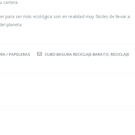
u cartera.
 para ser más ecológica son en realidad muy fáciles de llevar a
del planeta.
RA / PAPELERAS
CUBO BASURA RECICLAJE BARATO
,
RECICLAJE