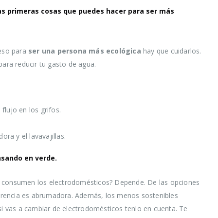
las primeras cosas que puedes hacer para ser más
 eso para
ser una persona más ecológica
hay que cuidarlos.
ra reducir tu gasto de agua.
lujo en los grifos.
ora y el lavavajillas.
nsando en verde.
a consumen los electrodomésticos? Depende. De las opciones
iferencia es abrumadora. Además, los menos sostenibles
 si vas a cambiar de electrodomésticos tenlo en cuenta. Te