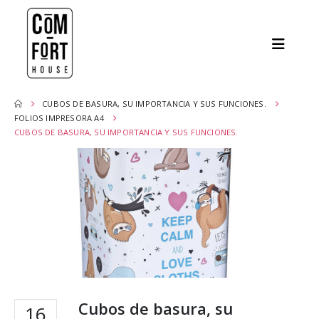
CUBOS DE BASURA, SU IMPORTANCIA Y SUS FUNCIONES.
FOLIOS IMPRESORA A4
CUBOS DE BASURA, SU IMPORTANCIA Y SUS FUNCIONES.
Cubos de basura, su
16