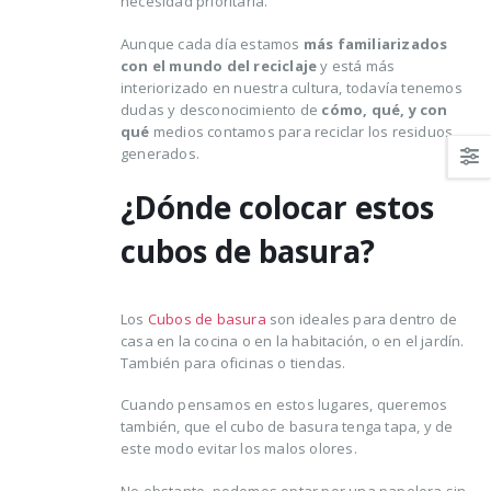
necesidad prioritaria.
hacer para lograrlo
16 agosto, 2021
Aunque cada día estamos
más familiarizados
con el mundo del reciclaje
y está más
interiorizado en nuestra cultura, todavía tenemos
dudas y desconocimiento de
cómo, qué, y con
qué
medios contamos para reciclar los residuos
generados.
¿Dónde colocar estos
cubos de basura?
Los
Cubos de basura
son ideales para dentro de
casa en la cocina o en la habitación, o en el jardín.
También para oficinas o tiendas.
Cuando pensamos en estos lugares, queremos
también, que el cubo de basura tenga tapa, y de
este modo evitar los malos olores.
No obstante, podemos optar por una papelera sin