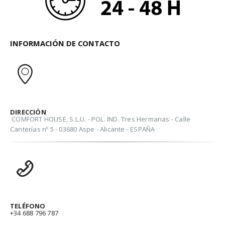
INFORMACIÓN DE CONTACTO
DIRECCIÓN
COMFORT HOUSE, S.L.U. - POL. IND. Tres Hermanas - Calle
Canterías nº 5 - 03680 Aspe - Alicante - ESPAÑA
TELÉFONO
+34 688 796 787