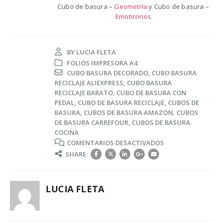
Cubo de basura –
Geometría
y Cubo de basura –
Emoticonos
BY
LUCIA FLETA
FOLIOS IMPRESORA A4
CUBO BASURA DECORADO
,
CUBO BASURA
RECICLAJE ALIEXPRESS
,
CUBO BASURA
RECICLAJE BARATO
,
CUBO DE BASURA CON
PEDAL
,
CUBO DE BASURA RECICLAJE
,
CUBOS DE
BASURA
,
CUBOS DE BASURA AMAZON
,
CUBOS
DE BASURA CARREFOUR
,
CUBOS DE BASURA
COCINA
EN
COMENTARIOS DESACTIVADOS
CUBOS
SHARE:
DE
BASURA,
SU
LUCIA FLETA
IMPORTANCIA
Y
SUS
FUNCIONES.