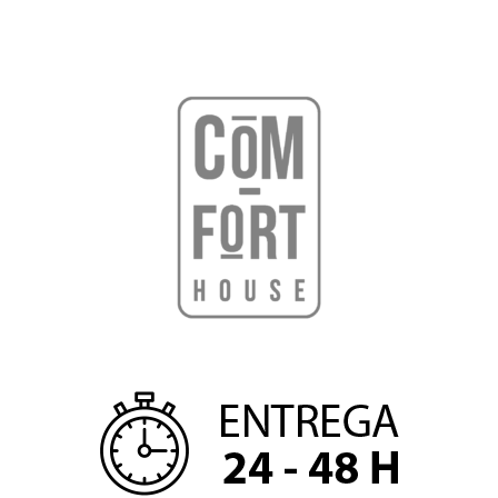
hacer para lograrlo
16 agosto, 2021