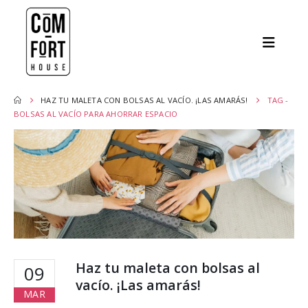
HAZ TU MALETA CON BOLSAS AL VACÍO. ¡LAS AMARÁS!
TAG -
BOLSAS AL VACÍO PARA AHORRAR ESPACIO
Haz tu maleta con bolsas al
09
vacío. ¡Las amarás!
MAR