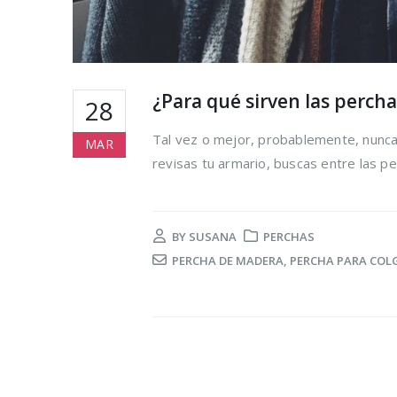
¿Para qué sirven las percha
28
Tal vez o mejor, probablemente, nunca 
MAR
revisas tu armario, buscas entre las per
BY
SUSANA
PERCHAS
PERCHA DE MADERA
,
PERCHA PARA COLG
Cómo reduc