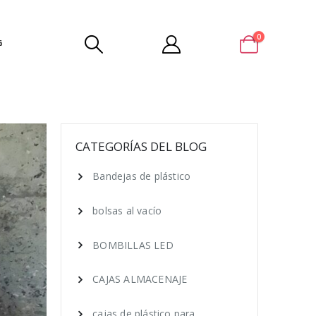
0
G
CATEGORÍAS DEL BLOG
Bandejas de plástico
bolsas al vacío
BOMBILLAS LED
CAJAS ALMACENAJE
cajas de plástico para