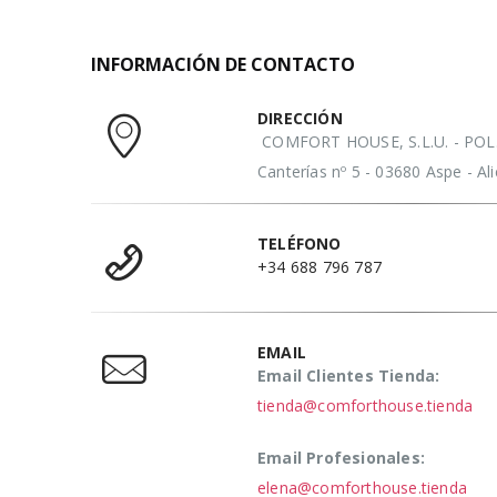
INFORMACIÓN DE CONTACTO
DIRECCIÓN
COMFORT HOUSE, S.L.U. - POL. 
Canterías nº 5 - 03680 Aspe - A
TELÉFONO
+34 688 796 787
EMAIL
Email Clientes Tienda:
tienda@comforthouse.tienda
Email Profesionales:
elena@comforthouse.tienda