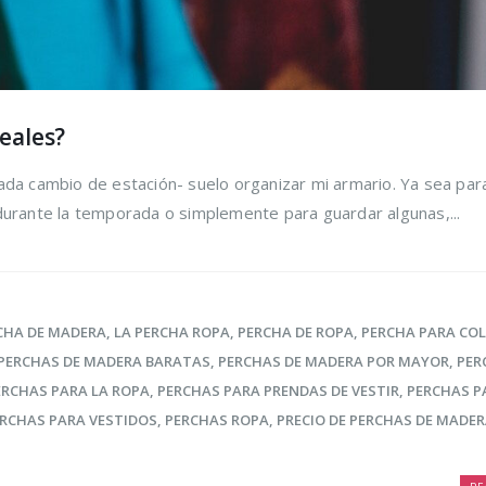
eales?
ada cambio de estación- suelo organizar mi armario. Ya sea par
durante la temporada o simplemente para guardar algunas,...
CHA DE MADERA
,
LA PERCHA ROPA
,
PERCHA DE ROPA
,
PERCHA PARA CO
PERCHAS DE MADERA BARATAS
,
PERCHAS DE MADERA POR MAYOR
,
PER
ERCHAS PARA LA ROPA
,
PERCHAS PARA PRENDAS DE VESTIR
,
PERCHAS P
RCHAS PARA VESTIDOS
,
PERCHAS ROPA
,
PRECIO DE PERCHAS DE MADE
ir los
Trucos para alargar
Cómo r