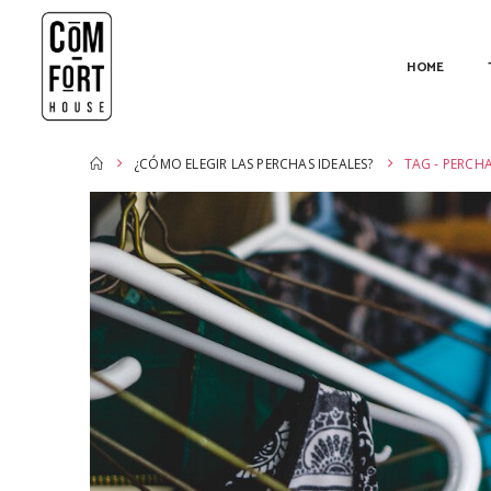
HOME
¿CÓMO ELEGIR LAS PERCHAS IDEALES?
TAG -
PERCHA