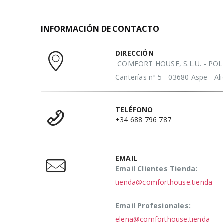
INFORMACIÓN DE CONTACTO
DIRECCIÓN
COMFORT HOUSE, S.L.U. - POL. 
Canterías nº 5 - 03680 Aspe - A
TELÉFONO
+34 688 796 787
EMAIL
Email Clientes Tienda:
tienda@comforthouse.tienda
Email Profesionales:
elena@comforthouse.tienda