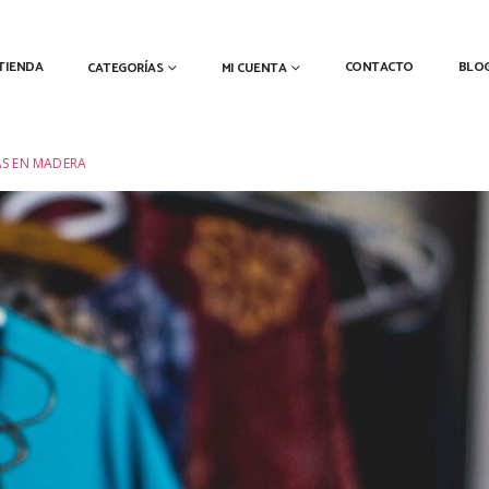
TIENDA
CONTACTO
BLO
CATEGORÍAS
MI CUENTA
S EN MADERA