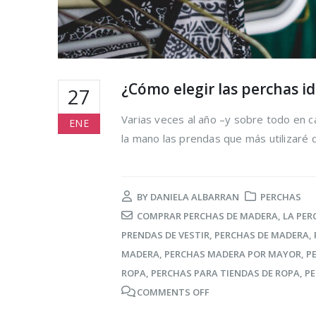
¿Cómo elegir las perchas id
27
Varias veces al año –y sobre todo en c
ENE
la mano las prendas que más utilizaré 
BY
DANIELA ALBARRAN
PERCHAS
COMPRAR PERCHAS DE MADERA
,
LA PER
PRENDAS DE VESTIR
,
PERCHAS DE MADERA
,
MADERA
,
PERCHAS MADERA POR MAYOR
,
P
ROPA
,
PERCHAS PARA TIENDAS DE ROPA
,
PE
COMMENTS OFF
Cómo reduc