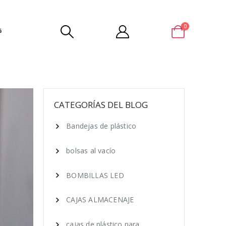
0
G
CATEGORÍAS DEL BLOG
Bandejas de plástico
bolsas al vacío
BOMBILLAS LED
CAJAS ALMACENAJE
cajas de plástico para