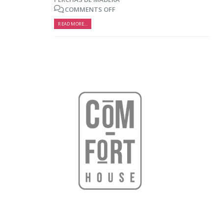
hacer para lograrlo
COMMENTS OFF
16 agosto, 2021
READ MORE...