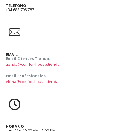
TELÉFONO
+34 688 796 787
EMAIL
Email Clientes Tienda:
tienda@comforthouse.tienda
Email Profesionales:
elena@comforthouse.tienda
HORARIO
Lun - Vie / 9:00 AM - 5:00 PM