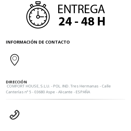
INFORMACIÓN DE CONTACTO
DIRECCIÓN
COMFORT HOUSE, S.L.U. - POL. IND. Tres Hermanas - Calle
Canterías nº 5 - 03680 Aspe - Alicante - ESPAÑA