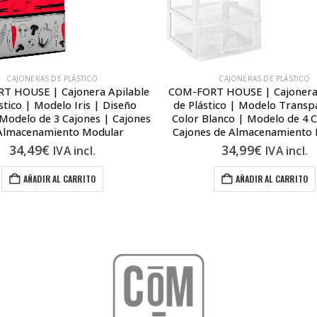
CAJONERAS DE PLÁSTICO
CAJONERAS DE PLÁSTICO
T HOUSE | Cajonera Apilable
COM-FORT HOUSE | Cajonera 
stico | Modelo Iris | Diseño
de Plástico | Modelo Transp
 Modelo de 3 Cajones | Cajones
Color Blanco | Modelo de 4 C
Almacenamiento Modular
Cajones de Almacenamiento
34,49
€
34,99
€
IVA incl.
IVA incl.
AÑADIR AL CARRITO
AÑADIR AL CARRITO