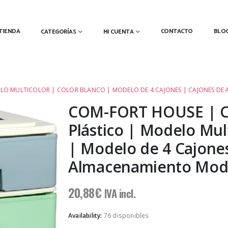
TIENDA
CONTACTO
BLO
CATEGORÍAS
MI CUENTA
DELO MULTICOLOR | COLOR BLANCO | MODELO DE 4 CAJONES | CAJONES D
COM-FORT HOUSE | Ca
Plástico | Modelo Mul
| Modelo de 4 Cajone
Almacenamiento Mod
20,88
€
IVA incl.
Availability:
76 disponibles