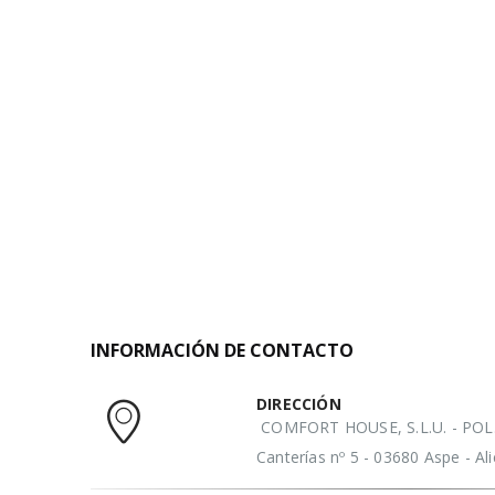
INFORMACIÓN DE CONTACTO
DIRECCIÓN
COMFORT HOUSE, S.L.U. - POL. 
Canterías nº 5 - 03680 Aspe - A