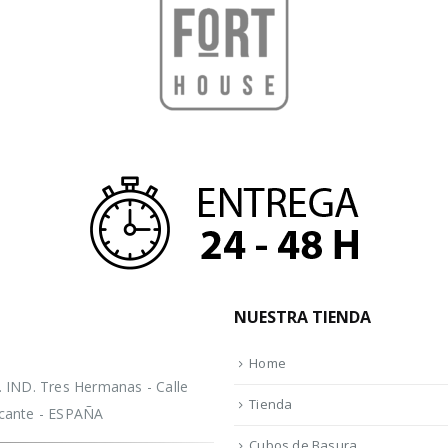
NUESTRA TIENDA
Home
IND. Tres Hermanas - Calle
Tienda
licante - ESPAÑA
Cubos de Basura