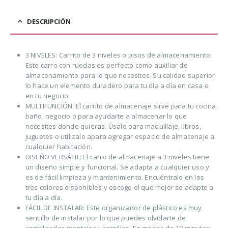
DESCRIPCIÓN
3 NIVELES: Carrito de 3 niveles o pisos de almacenamiento.
Este carro con ruedas es perfecto como auxiliar de
almacenamiento para lo que necesites. Su calidad superior
lo hace un elemento duradero para tu día a día en casa o
en tu negocio.
MULTIFUNCIÓN: El carrito de almacenaje sirve para tu cocina,
baño, negocio o para ayudarte a almacenar lo que
necesites donde quieras. Úsalo para maquillaje, libros,
juguetes o utilizalo apara agregar espacio de almacenaje a
cualquier habitación.
DISEÑO VERSÁTIL: El carro de almacenaje a 3 niveles tiene
un diseño simple y funcional. Se adapta a cualquier uso y
es de fácil limpieza y mantenimiento. Encuéntralo en los
tres colores disponibles y escoge el que mejor se adapte a
tu día a día.
FÁCIL DE INSTALAR: Este organizador de plástico es muy
sencillo de instalar por lo que puedes olvidarte de