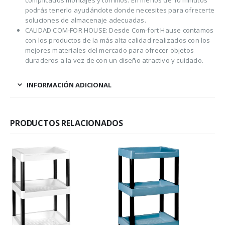
complicados montajes y tornillos. En menos de 10 minutos
podrás tenerlo ayudándote donde necesites para ofrecerte
soluciones de almacenaje adecuadas.
CALIDAD COM-FOR HOUSE: Desde Com-fort Hause contamos
con los productos de la más alta calidad realizados con los
mejores materiales del mercado para ofrecer objetos
duraderos a la vez de con un diseño atractivo y cuidado.
INFORMACIÓN ADICIONAL
PRODUCTOS RELACIONADOS