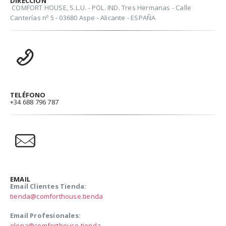
DIRECCIÓN
COMFORT HOUSE, S.L.U. - POL. IND. Tres Hermanas - Calle
Canterías nº 5 - 03680 Aspe - Alicante - ESPAÑA
TELÉFONO
+34 688 796 787
EMAIL
Email Clientes Tienda:
tienda@comforthouse.tienda
Email Profesionales:
elena@comforthouse.tienda