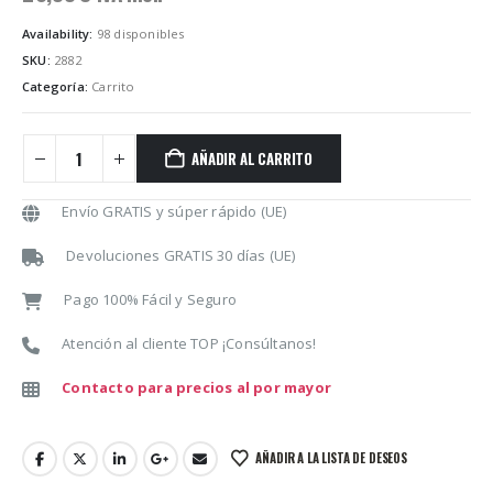
Availability:
98 disponibles
SKU:
2882
Categoría:
Carrito
AÑADIR AL CARRITO
Envío GRATIS y súper rápido (UE)
Devoluciones GRATIS 30 días (UE)
Pago 100% Fácil y Seguro
Atención al cliente TOP ¡Consúltanos!
Contacto para precios al por mayor
AÑADIR A LA LISTA DE DESEOS