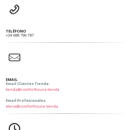
TELÉFONO
+34 688 796 787
EMAIL
Email Clientes Tienda:
tienda@comforthouse.tienda
Email Profesionales:
elena@comforthouse.tienda