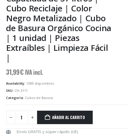
Cubo Reciclaje | Color
Negro Metalizado | Cubo
de Basura Orgánico Cocina
| 1 unidad | Piezas
Extraíbles | Limpieza Fácil
|
31,99
€
IVA incl.
Availability:
1000 disponibles
SKU:
CH-3111
Categoría:
Cubos de Basura
AÑADIR AL CARRITO
Envío GRATIS y súper rápido (UE)