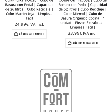
COM-FORT HOUSE | Cubo de
COM-FORT HOUSE | Cubo de
Basura con Pedal | Capacidad
Basura con Pedal | Capacidad
de 26 litros | Cubo Reciclaje |
de 52 litros | Cubo Reciclaje |
Color Marrón teja | Limpieza
Color Mármol | Cubo de
Fácil
Basura Orgánico Cocina | 1
unidad | Piezas Extraíbles |
24,99
€
IVA incl.
Limpieza Fácil |
33,99
€
IVA incl.
AÑADIR AL CARRITO
AÑADIR AL CARRITO