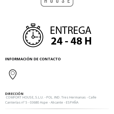
INFORMACIÓN DE CONTACTO
DIRECCIÓN
COMFORT HOUSE, S.L.U. - POL. IND. Tres Hermanas - Calle
Canterías nº 5 - 03680 Aspe - Alicante - ESPAÑA