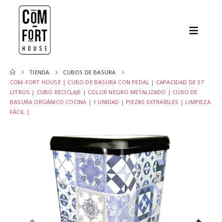
TIENDA
CUBOS DE BASURA
COM-FORT HOUSE | CUBO DE BASURA CON PEDAL | CAPACIDAD DE 37
LITROS | CUBO RECICLAJE | COLOR NEGRO METALIZADO | CUBO DE
BASURA ORGÁNICO COCINA | 1 UNIDAD | PIEZAS EXTRAÍBLES | LIMPIEZA
FÁCIL |