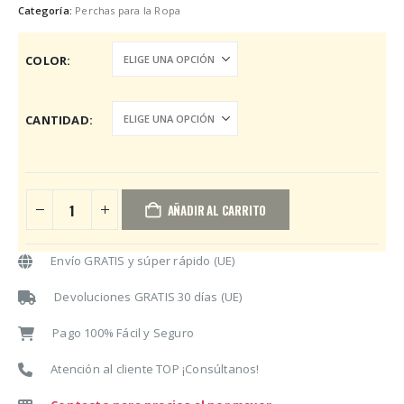
desde
Categoría:
Perchas para la Ropa
24,99€
hasta
COLOR
69,99€
CANTIDAD
AÑADIR AL CARRITO
Envío GRATIS y súper rápido (UE)
Devoluciones GRATIS 30 días (UE)
Pago 100% Fácil y Seguro
Atención al cliente TOP ¡Consúltanos!