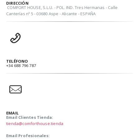
DIRECCIÓN
COMFORT HOUSE, S.L.U. - POL. IND. Tres Hermanas - Calle
Canterías nº 5 - 03680 Aspe - Alicante - ESPAÑA
TELÉFONO
+34 688 796 787
EMAIL
Email Clientes Tienda:
tienda@comforthouse.tienda
Email Profesionales: