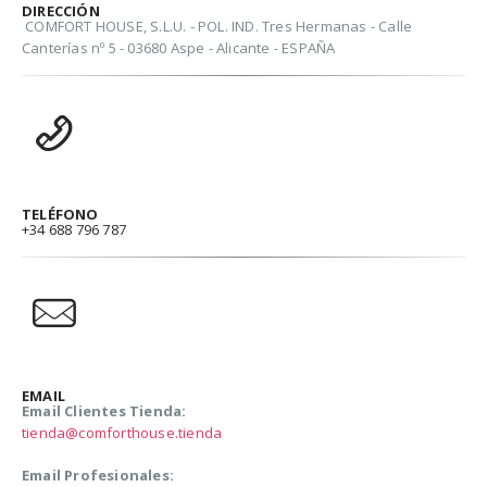
DIRECCIÓN
COMFORT HOUSE, S.L.U. - POL. IND. Tres Hermanas - Calle
Canterías nº 5 - 03680 Aspe - Alicante - ESPAÑA
TELÉFONO
+34 688 796 787
EMAIL
Email Clientes Tienda:
tienda@comforthouse.tienda
Email Profesionales: