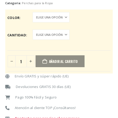
desde
Categoría:
Perchas para la Ropa
17,90€
hasta
COLOR
38,90€
CANTIDAD
AÑADIR AL CARRITO
Envío GRATIS y súper rápido (UE)
Devoluciones GRATIS 30 días (UE)
Pago 100% Fácil y Seguro
Atención al cliente TOP ¡Consúltanos!