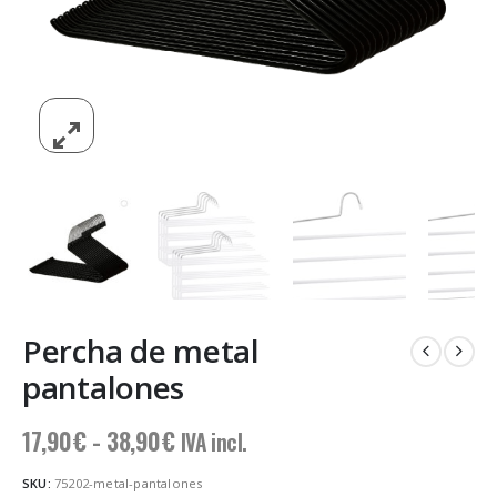
Percha de metal
pantalones
Rango
17,90
€
-
38,90
€
IVA incl.
de
precios:
SKU:
75202-metal-pantalones