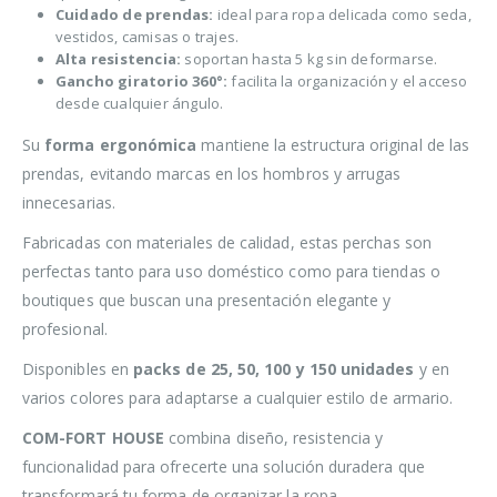
Cuidado de prendas:
ideal para ropa delicada como seda,
vestidos, camisas o trajes.
Alta resistencia:
soportan hasta 5 kg sin deformarse.
Gancho giratorio 360°:
facilita la organización y el acceso
desde cualquier ángulo.
Su
forma ergonómica
mantiene la estructura original de las
prendas, evitando marcas en los hombros y arrugas
innecesarias.
Fabricadas con materiales de calidad, estas perchas son
perfectas tanto para uso doméstico como para tiendas o
boutiques que buscan una presentación elegante y
profesional.
Disponibles en
packs de 25, 50, 100 y 150 unidades
y en
varios colores para adaptarse a cualquier estilo de armario.
COM-FORT HOUSE
combina diseño, resistencia y
funcionalidad para ofrecerte una solución duradera que
transformará tu forma de organizar la ropa.