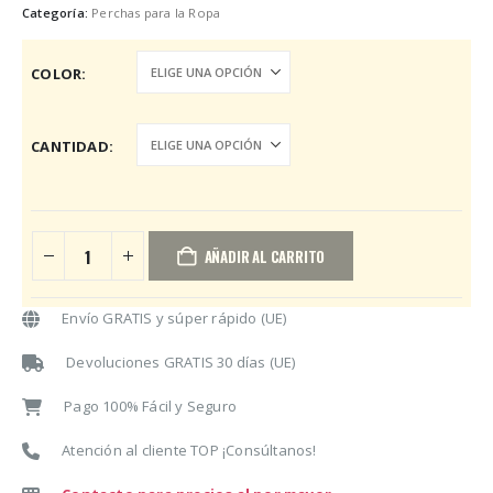
desde
Categoría:
Perchas para la Ropa
14,33€
hasta
COLOR
47,78€
CANTIDAD
AÑADIR AL CARRITO
Envío GRATIS y súper rápido (UE)
Devoluciones GRATIS 30 días (UE)
Pago 100% Fácil y Seguro
Atención al cliente TOP ¡Consúltanos!