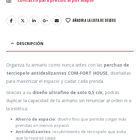
Contacto para precios al por mayor
AÑADIR A LA LISTA DE DESEOS
DESCRIPCIÓN
Organiza tu armario como nunca antes con las
perchas de
terciopelo antideslizantes COM-FORT HOUSE
, diseñadas
para maximizar el espacio y cuidar cada prenda.
Gracias a su
diseño ultrafino de solo 0,5 cm
, podrás
duplicar la capacidad de tu armario sin renunciar al orden ni a
la estética.
Ahorro de espacio:
diseño fino que permite colgar más
prendas en menos espacio.
Antideslizantes:
recubrimiento de terciopelo que evita
que la ropa se caiga.