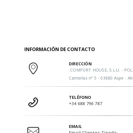
INFORMACIÓN DE CONTACTO
DIRECCIÓN
COMFORT HOUSE, S.L.U. - POL. 
Canterías nº 5 - 03680 Aspe - A
TELÉFONO
+34 688 796 787
EMAIL
Email Clientes Tienda: