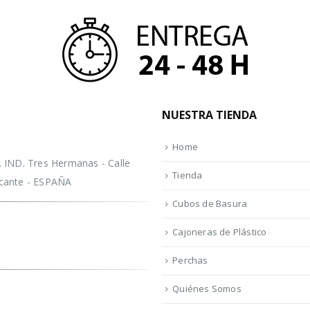
NUESTRA TIENDA
Home
IND. Tres Hermanas - Calle
Tienda
licante - ESPAÑA
Cubos de Basura
Cajoneras de Plástico
Perchas
Quiénes Somos