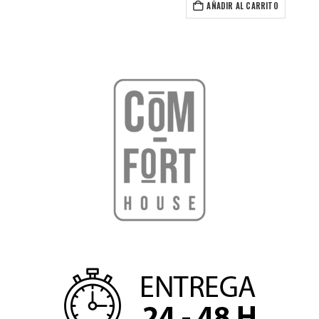
42,99€
AÑADIR AL CARRITO