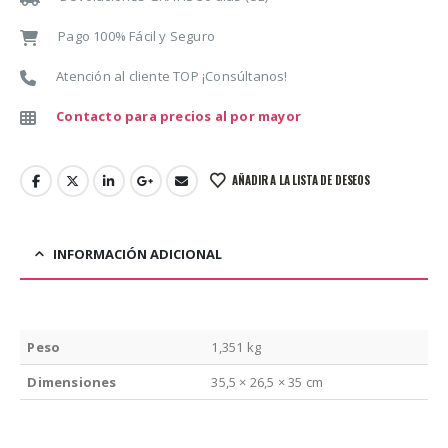
Pago 100% Fácil y Seguro
Atención al cliente TOP ¡Consúltanos!
Contacto para precios al por mayor
AÑADIR A LA LISTA DE DESEOS
INFORMACIÓN ADICIONAL
Peso
1,351 kg
Dimensiones
35,5 × 26,5 × 35 cm