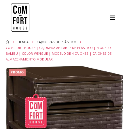
TIENDA
CAJONERAS DE PLÁSTICO
COM-FORT HOUSE | CAJONERA APILABLE DE PLÁSTICO | MODELO
BAMBÚ | COLOR WENGUE | MODELO DE 4 CAJONES | CAJONES DE
ALMACENAMIENTO MODULAR
PROMO