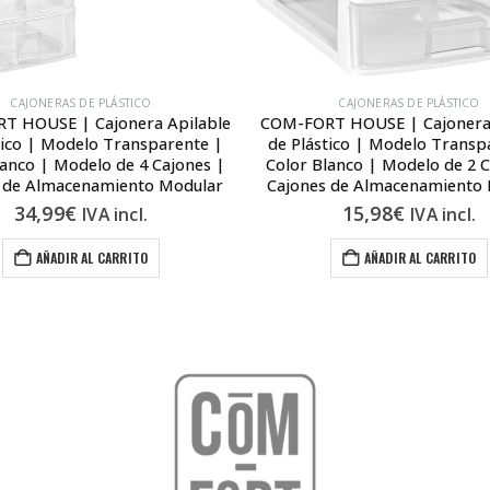
CAJONERAS DE PLÁSTICO
CAJONERAS DE PLÁSTICO
T HOUSE | Cajonera Apilable
COM-FORT HOUSE | Cajonera 
tico | Modelo Transparente |
de Plástico | Modelo Transp
lanco | Modelo de 4 Cajones |
Color Blanco | Modelo de 2 C
 de Almacenamiento Modular
Cajones de Almacenamiento
34,99
€
15,98
€
IVA incl.
IVA incl.
AÑADIR AL CARRITO
AÑADIR AL CARRITO