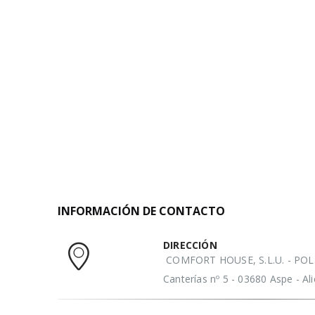
INFORMACIÓN DE CONTACTO
DIRECCIÓN
COMFORT HOUSE, S.L.U. - POL. 
Canterías nº 5 - 03680 Aspe - A