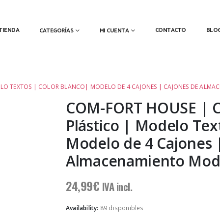
TIENDA
CONTACTO
BLO
CATEGORÍAS
MI CUENTA
DELO TEXTOS | COLOR BLANCO| MODELO DE 4 CAJONES | CAJONES DE ALM
COM-FORT HOUSE | Ca
Plástico | Modelo Tex
Modelo de 4 Cajones 
Almacenamiento Mod
24,99
€
IVA incl.
Availability:
89 disponibles