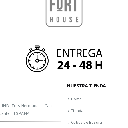
NUESTRA TIENDA
Home
IND. Tres Hermanas - Calle
Tienda
licante - ESPAÑA
Cubos de Basura