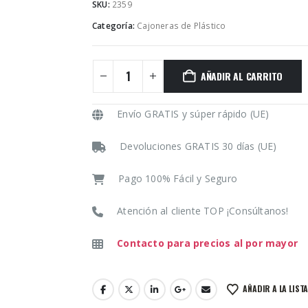
SKU:
2359
Categoría:
Cajoneras de Plástico
AÑADIR AL CARRITO
Envío GRATIS y súper rápido (UE)
Devoluciones GRATIS 30 días (UE)
Pago 100% Fácil y Seguro
Atención al cliente TOP ¡Consúltanos!
Contacto para precios al por mayor
AÑADIR A LA LIST