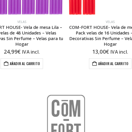
VELAS
VELAS
 HOUSE- Vela de mesa Lila –
COM-FORT HOUSE- Vela de me
elas de 48 Unidades – Velas
Pack velas de 16 Unidades 
as Sin Perfume – Velas para tu
Decorativas Sin Perfume – Vel
Hogar
Hogar
24,99
€
13,00
€
IVA incl.
IVA incl.
AÑADIR AL CARRITO
AÑADIR AL CARRITO