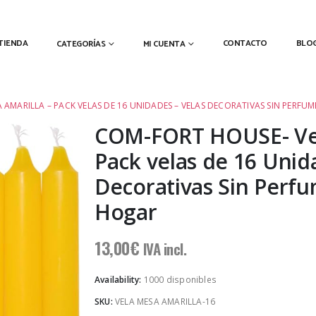
TIENDA
CONTACTO
BLO
CATEGORÍAS
MI CUENTA
 AMARILLA – PACK VELAS DE 16 UNIDADES – VELAS DECORATIVAS SIN PERFUM
COM-FORT HOUSE- Vel
Pack velas de 16 Unid
Decorativas Sin Perfu
Hogar
13,00
€
IVA incl.
Availability:
1000 disponibles
SKU:
VELA MESA AMARILLA-16