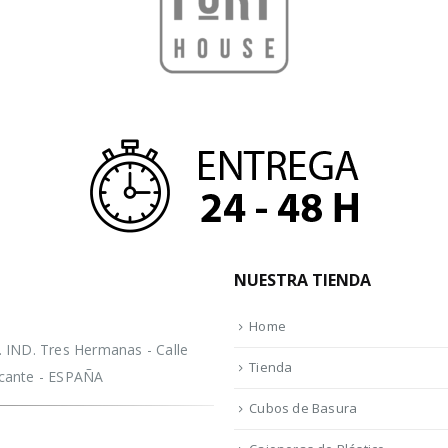
NUESTRA TIENDA
Home
IND. Tres Hermanas - Calle
Tienda
licante - ESPAÑA
Cubos de Basura