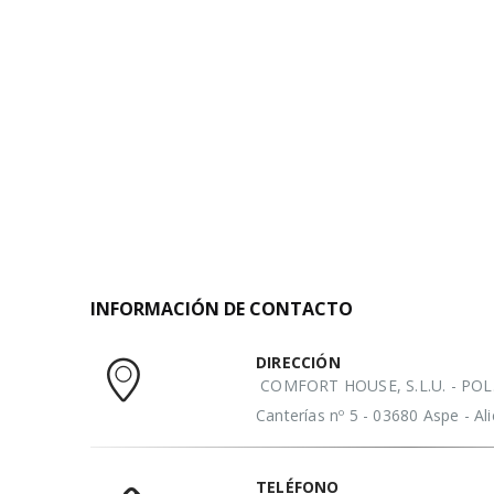
INFORMACIÓN DE CONTACTO
DIRECCIÓN
COMFORT HOUSE, S.L.U. - POL. 
Canterías nº 5 - 03680 Aspe - A
TELÉFONO