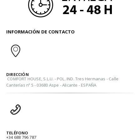
INFORMACIÓN DE CONTACTO
DIRECCIÓN
COMFORT HOUSE, S.L.U. - POL. IND. Tres Hermanas - Calle
Canterías nº 5 - 03680 Aspe - Alicante - ESPAÑA
TELÉFONO
+34 688 796 787