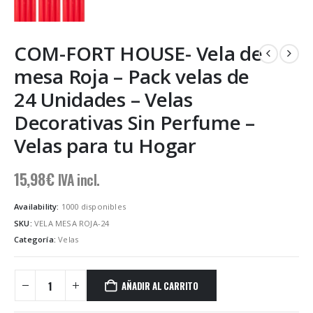
COM-FORT HOUSE- Vela de
mesa Roja – Pack velas de
24 Unidades – Velas
Decorativas Sin Perfume –
Velas para tu Hogar
15,98
€
IVA incl.
Availability:
1000 disponibles
SKU:
VELA MESA ROJA-24
Categoría:
Velas
AÑADIR AL CARRITO