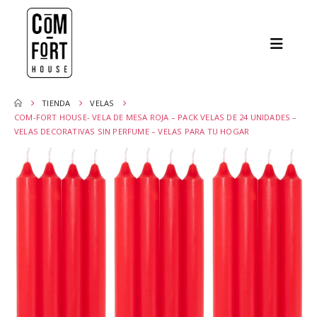
TIENDA
VELAS
COM-FORT HOUSE- VELA DE MESA ROJA – PACK VELAS DE 24 UNIDADES –
VELAS DECORATIVAS SIN PERFUME – VELAS PARA TU HOGAR