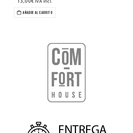
13,00
€
hasta
IVA incl.
15,98€
AÑADIR AL CARRITO