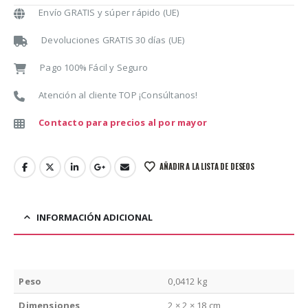
Envío GRATIS y súper rápido (UE)
Devoluciones GRATIS 30 días (UE)
Pago 100% Fácil y Seguro
Atención al cliente TOP ¡Consúltanos!
Contacto para precios al por mayor
AÑADIR A LA LISTA DE DESEOS
INFORMACIÓN ADICIONAL
Peso
0,0412 kg
Dimensiones
2 × 2 × 18 cm