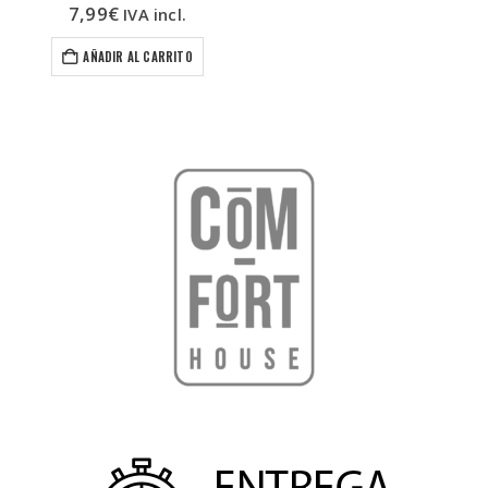
7,99
€
hasta
IVA incl.
19,99€
AÑADIR AL CARRITO