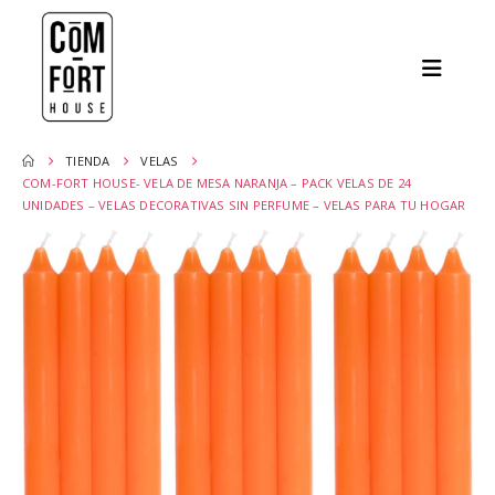
TIENDA
VELAS
COM-FORT HOUSE- VELA DE MESA NARANJA – PACK VELAS DE 24
UNIDADES – VELAS DECORATIVAS SIN PERFUME – VELAS PARA TU HOGAR