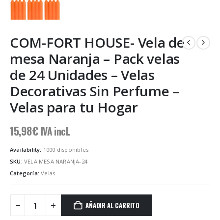
COM-FORT HOUSE- Vela de
mesa Naranja – Pack velas
de 24 Unidades – Velas
Decorativas Sin Perfume –
Velas para tu Hogar
15,98
€
IVA incl.
Availability:
1000 disponibles
SKU:
VELA MESA NARANJA-24
Categoría:
Velas
AÑADIR AL CARRITO