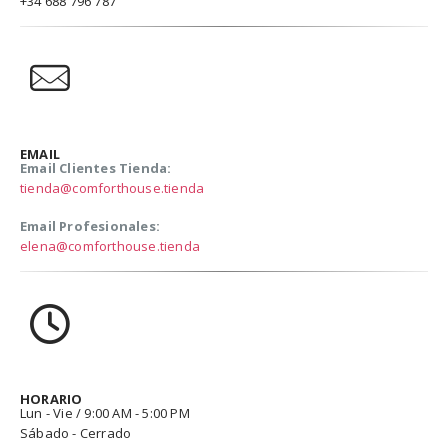
+34 688 796 787
EMAIL
Email Clientes Tienda:
tienda@comforthouse.tienda
Email Profesionales:
elena@comforthouse.tienda
HORARIO
Lun - Vie / 9:00 AM - 5:00 PM
Sábado - Cerrado