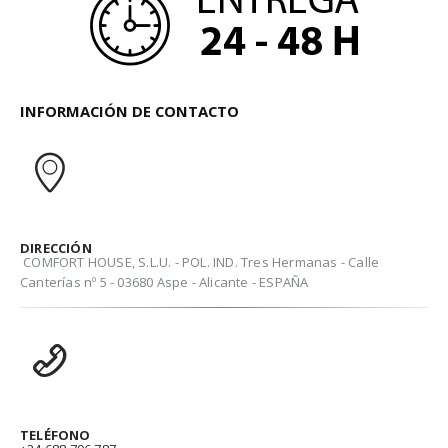
INFORMACIÓN DE CONTACTO
DIRECCIÓN
COMFORT HOUSE, S.L.U. - POL. IND. Tres Hermanas - Calle
Canterías nº 5 - 03680 Aspe - Alicante - ESPAÑA
TELÉFONO