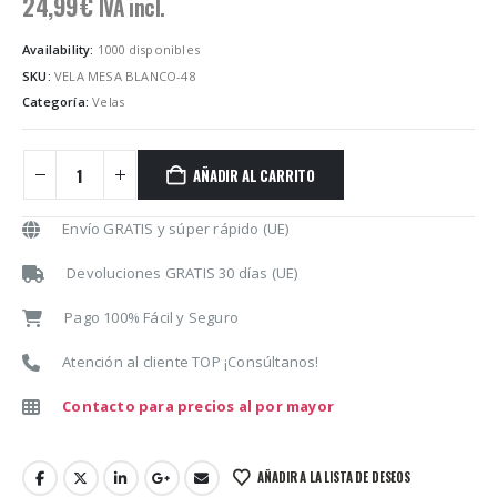
24,99
€
IVA incl.
Availability:
1000 disponibles
SKU:
VELA MESA BLANCO-48
Categoría:
Velas
AÑADIR AL CARRITO
Envío GRATIS y súper rápido (UE)
Devoluciones GRATIS 30 días (UE)
Pago 100% Fácil y Seguro
Atención al cliente TOP ¡Consúltanos!
Contacto para precios al por mayor
AÑADIR A LA LISTA DE DESEOS