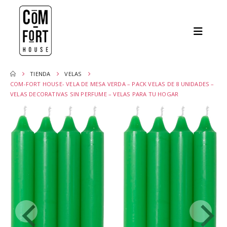
TIENDA
VELAS
COM-FORT HOUSE- VELA DE MESA VERDA – PACK VELAS DE 8 UNIDADES –
VELAS DECORATIVAS SIN PERFUME – VELAS PARA TU HOGAR