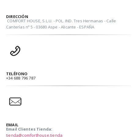
DIRECCIÓN
COMFORT HOUSE, S.L.U. - POL. IND. Tres Hermanas - Calle
Canterías nº 5 - 03680 Aspe - Alicante - ESPAÑA
TELÉFONO
+34 688 796 787
EMAIL
Email Clientes Tienda:
tienda@comforthouse.tienda