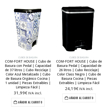
CUBOS DE BASURA
CUBOS DE BASURA
COM-FORT HOUSE | Cubo de
COM-FORT HOUSE | Cubo de
Basura con Pedal | Capacidad
Basura Pedal | Capacidad de
de 37 litros | Cubo Reciclaje |
26 litros | Cubo Reciclaje|
Color Azul Metalizado | Cubo
Color Class Negro | Cubo de
de Basura Orgánico Cocina |
Basura Cocina | Piezas
1 unidad | Piezas Extraíbles |
Extraíbles | Limpieza Fácil
Limpieza Fácil |
24,19
€
IVA incl.
31,99
€
IVA incl.
AÑADIR AL CARRITO
AÑADIR AL CARRITO