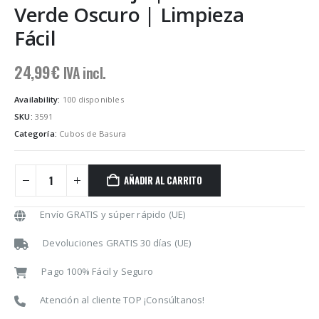
Verde Oscuro | Limpieza
Fácil
24,99
€
IVA incl.
Availability:
100 disponibles
SKU:
3591
Categoría:
Cubos de Basura
AÑADIR AL CARRITO
Envío GRATIS y súper rápido (UE)
Devoluciones GRATIS 30 días (UE)
Pago 100% Fácil y Seguro
Atención al cliente TOP ¡Consúltanos!