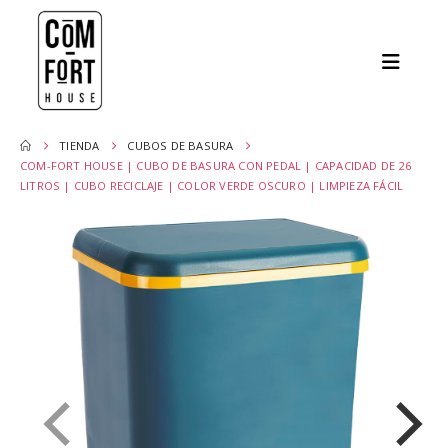
TIENDA
CUBOS DE BASURA
COM-FORT HOUSE | CUBO DE BASURA CON PEDAL | CAPACIDAD DE 26
LITROS | CUBO RECICLAJE | COLOR VERDE OSCURO | LIMPIEZA FÁCIL