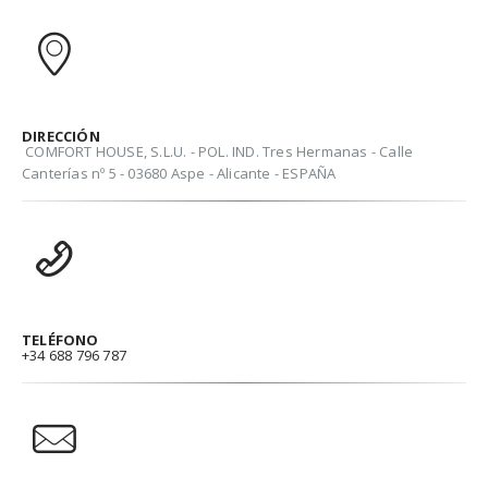
DIRECCIÓN
COMFORT HOUSE, S.L.U. - POL. IND. Tres Hermanas - Calle
Canterías nº 5 - 03680 Aspe - Alicante - ESPAÑA
TELÉFONO
+34 688 796 787