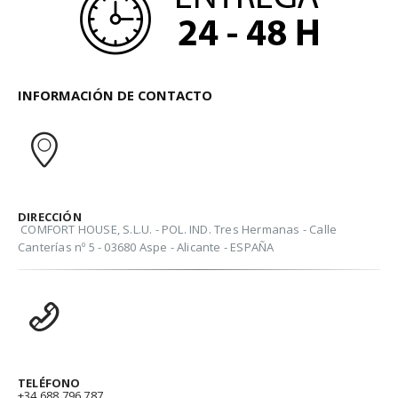
INFORMACIÓN DE CONTACTO
DIRECCIÓN
COMFORT HOUSE, S.L.U. - POL. IND. Tres Hermanas - Calle
Canterías nº 5 - 03680 Aspe - Alicante - ESPAÑA
TELÉFONO
+34 688 796 787