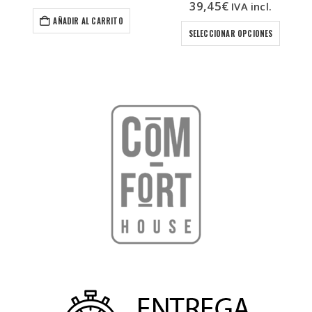
39,45
€
IVA incl.
Este producto tiene múltiples variantes. Las opciones se pueden elegir en la pá
AÑADIR AL CARRITO
SELECCIONAR OPCIONES