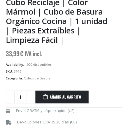
Cubo Reciclaje | Color
Mármol | Cubo de Basura
Orgánico Cocina | 1 unidad
| Piezas Extraíbles |
Limpieza Fácil |
33,99
€
IVA incl.
Availability:
1000 disponibles
SKU:
3146
Categoría:
Cubos de Basura
AÑADIR AL CARRITO
Envío GRATIS y súper rápido (UE)
Devoluciones GRATIS 30 días (UE)