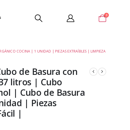
0
G
ÁNICO COCINA | 1 UNIDAD | PIEZAS EXTRAÍBLES | LIMPIEZA
ubo de Basura con
7 litros | Cubo
mol | Cubo de Basura
nidad | Piezas
ácil |