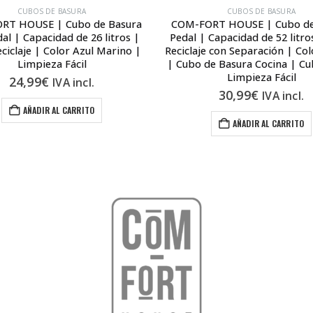
CUBOS DE BASURA
CUBOS DE BASURA
RT HOUSE | Cubo de Basura
COM-FORT HOUSE | Cubo de
al | Capacidad de 26 litros |
Pedal | Capacidad de 52 litr
ciclaje | Color Azul Marino |
Reciclaje con Separación | Co
Limpieza Fácil
| Cubo de Basura Cocina | C
Limpieza Fácil
24,99
€
IVA incl.
30,99
€
IVA incl.
AÑADIR AL CARRITO
AÑADIR AL CARRITO