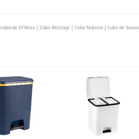
d de 37 litros | Cubo Reciclaje | Color Mármol | Cubo de Basura O