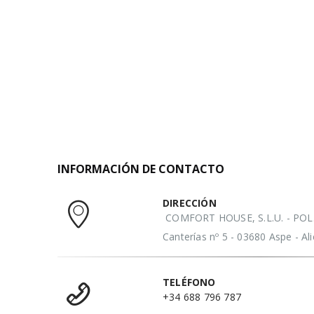
INFORMACIÓN DE CONTACTO
DIRECCIÓN
COMFORT HOUSE, S.L.U. - POL. 
Canterías nº 5 - 03680 Aspe - A
TELÉFONO
+34 688 796 787