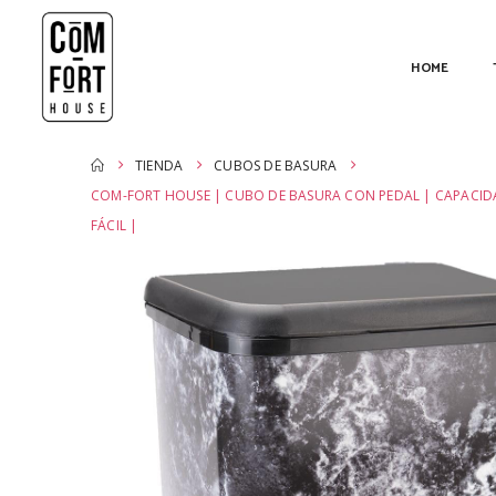
HOME
TIENDA
CUBOS DE BASURA
COM-FORT HOUSE | CUBO DE BASURA CON PEDAL | CAPACIDAD
FÁCIL |