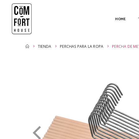
HOME
TIENDA
PERCHAS PARA LA ROPA
PERCHA DE ME