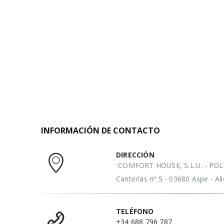
INFORMACIÓN DE CONTACTO
DIRECCIÓN
COMFORT HOUSE, S.L.U. - POL. 
Canterías nº 5 - 03680 Aspe - A
TELÉFONO
+34 688 796 787