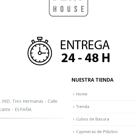
NUESTRA TIENDA
Home
IND. Tres Hermanas - Calle
Tienda
licante - ESPAÑA
Cubos de Basura
Cajoneras de Plástico