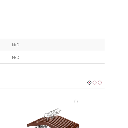
N/D
N/D