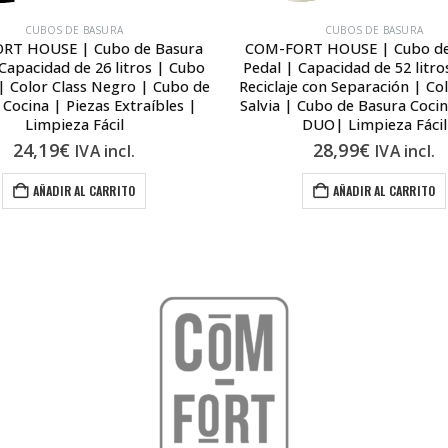
CUBOS DE BASURA
CUBOS DE BASURA
RT HOUSE | Cubo de Basura
COM-FORT HOUSE | Cubo de
Capacidad de 26 litros | Cubo
Pedal | Capacidad de 52 litr
e| Color Class Negro | Cubo de
Reciclaje con Separación | Co
 Cocina | Piezas Extraíbles |
Salvia | Cubo de Basura Coci
Limpieza Fácil
DUO| Limpieza Fácil
24,19
€
28,99
€
IVA incl.
IVA incl.
AÑADIR AL CARRITO
AÑADIR AL CARRITO