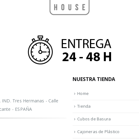
NUESTRA TIENDA
Home
IND. Tres Hermanas - Calle
Tienda
licante - ESPAÑA
Cubos de Basura
Cajoneras de Plástico