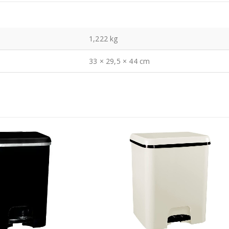
1,222 kg
33 × 29,5 × 44 cm