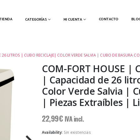
TIENDA
CONTACTO
BLO
CATEGORÍAS
MI CUENTA
6 LITROS | CUBO RECICLAJE| COLOR VERDE SALVIA | CUBO DE BASURA COCIN
COM-FORT HOUSE | Cu
| Capacidad de 26 litr
Color Verde Salvia | 
| Piezas Extraíbles | L
22,99
€
IVA incl.
Availability:
Sin existencias