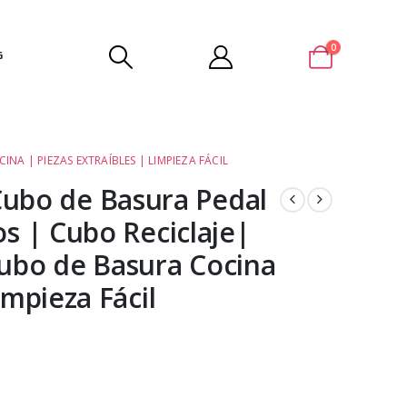
0
G
A | PIEZAS EXTRAÍBLES | LIMPIEZA FÁCIL
bo de Basura Pedal
os | Cubo Reciclaje|
Cubo de Basura Cocina
impieza Fácil