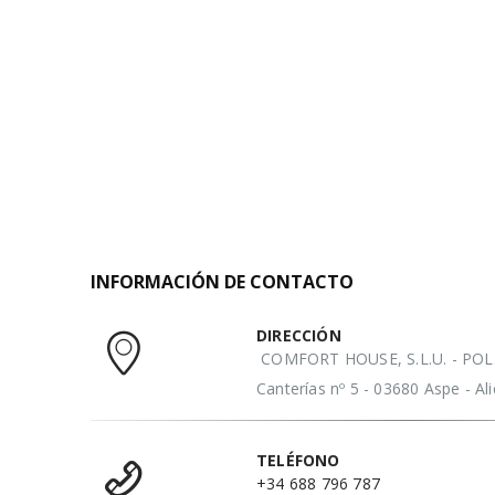
INFORMACIÓN DE CONTACTO
DIRECCIÓN
COMFORT HOUSE, S.L.U. - POL. 
Canterías nº 5 - 03680 Aspe - A
TELÉFONO
+34 688 796 787