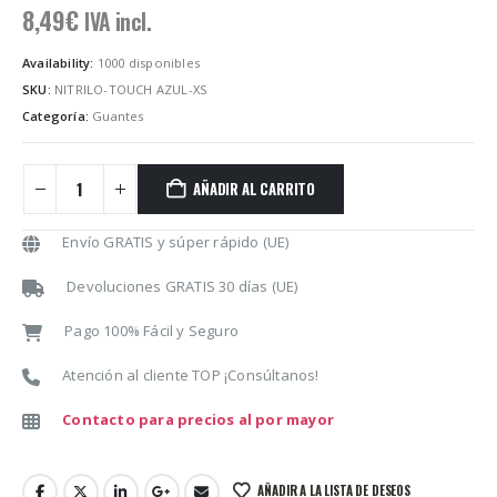
8,49
€
IVA incl.
Availability:
1000 disponibles
SKU:
NITRILO-TOUCH AZUL-XS
Categoría:
Guantes
AÑADIR AL CARRITO
Envío GRATIS y súper rápido (UE)
Devoluciones GRATIS 30 días (UE)
Pago 100% Fácil y Seguro
Atención al cliente TOP ¡Consúltanos!
Contacto para precios al por mayor
AÑADIR A LA LISTA DE DESEOS