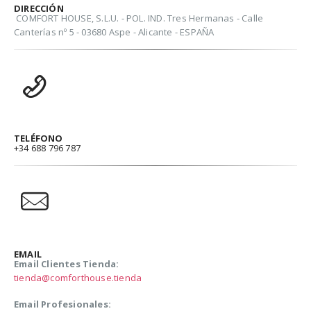
DIRECCIÓN
COMFORT HOUSE, S.L.U. - POL. IND. Tres Hermanas - Calle
Canterías nº 5 - 03680 Aspe - Alicante - ESPAÑA
TELÉFONO
+34 688 796 787
EMAIL
Email Clientes Tienda:
tienda@comforthouse.tienda
Email Profesionales: