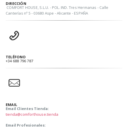
DIRECCIÓN
COMFORT HOUSE, S.L.U. - POL. IND. Tres Hermanas - Calle
Canterías nº 5 - 03680 Aspe - Alicante - ESPAÑA
TELÉFONO
+34 688 796 787
EMAIL
Email Clientes Tienda:
tienda@comforthouse.tienda
Email Profesionales: