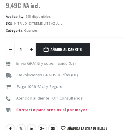
9,49
€
IVA incl.
Availability:
995 disponibles
SKU:
NITRILO-EXTREME LITE AZUL-L
Categoría:
Guantes
AÑADIR AL CARRITO
Envío GRATIS y súper rápido (UE)
Devoluciones GRATIS 30 días (UE)
Pago 100% Fácil y Seguro
Atención al cliente TOP ¡Consúltanos!
Contacto para precios al por mayor
AÑADIR A LA LISTA DE DESEOS